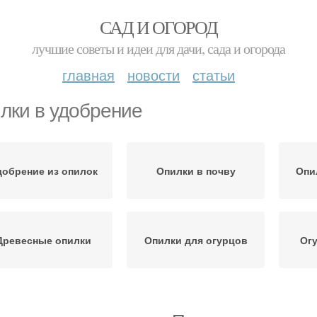
САД И ОГОРОД
лучшие советы и идеи для дачи, сада и огорода
главная
новости
статьи
лки в удобрение
добрение из опилок
Опилки в почву
Опи
Древесные опилки
Опилки для огурцов
Огу