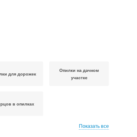
Опилки на дачном
лки для дорожек
участке
рцов в опилках
Показать все