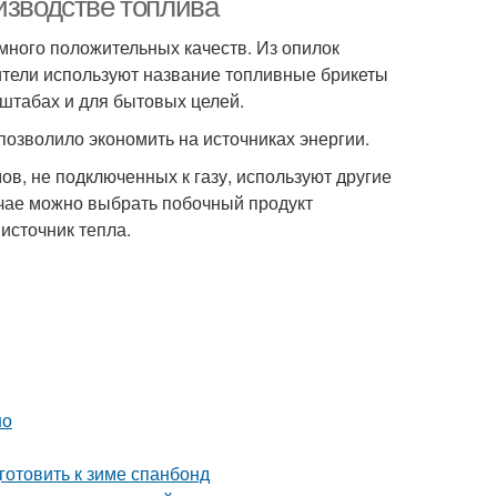
изводстве топлива
много положительных качеств. Из опилок
дители используют название топливные брикеты
штабах и для бытовых целей.
позволило экономить на источниках энергии.
ов, не подключенных к газу, используют другие
учае можно выбрать побочный продукт
источник тепла.
но
готовить к зиме спанбонд