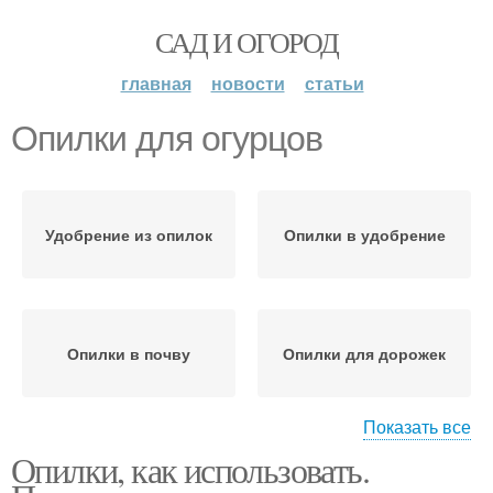
САД И ОГОРОД
главная
новости
статьи
Опилки для огурцов
Удобрение из опилок
Опилки в удобрение
Опилки в почву
Опилки для дорожек
Показать все
Опилки, как использовать.
Опилки на дачном
Древесные опилки
участке