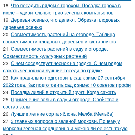
18.
Что посадить рядом с горохом. Посадка гороха в
июле – удивительные трио зеленых компаньонов
19.
Деревья осенью, что делают. Обрезка плодовых
деревьев осенью
20.
Совместимость растений на огороде. Таблица
совместимости плодовых деревьев и кустарников
21.
Совместимость растений в саду и огороде.
Совместимость культурных растений
22.
С чем соседствует чеснок на грядке. С чем рядом
сажать чеснок или лучшие соседи по грядке
23.
Как правильно подготовить сад к зиме 27 сентября
2022 года. Как подготовить сад к зиме: 10 советов профи
24.
Посадка лилий в открытый грунт. Когда сажать
25.
Применение золы в саду и огороде. Свойства и
состав золы
26.
Лучшие летние сорта яблонь. Мелба (Мельба)
27.
3 главных вопроса о зеленой моркови. Почему у
моркови зеленая сердцевина и можно ли ее есть такую