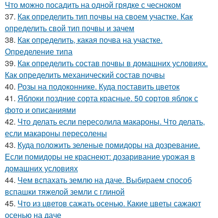
Что можно посадить на одной грядке с чесноком
37.
Как определить тип почвы на своем участке. Как
определить свой тип почвы и зачем
38.
Как определить, какая почва на участке.
Определение типа
39.
Как определить состав почвы в домашних условиях.
Как определить механический состав почвы
40.
Розы на подоконнике. Куда поставить цветок
41.
Яблоки поздние сорта красные. 50 сортов яблок с
фото и описаниями
42.
Что делать если пересолила макароны. Что делать,
если макароны пересолены
43.
Куда положить зеленые помидоры на дозревание.
Если помидоры не краснеют: дозаривание урожая в
домашних условиях
44.
Чем вспахать землю на даче. Выбираем способ
вспашки тяжелой земли с глиной
45.
Что из цветов сажать осенью. Какие цветы сажают
осенью на даче