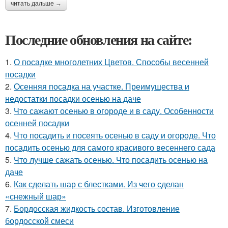
читать дальше →
Последние обновления на сайте:
1.
О посадке многолетних Цветов. Способы весенней
посадки
2.
Осенняя посадка на участке. Преимущества и
недостатки посадки осенью на даче
3.
Что сажают осенью в огороде и в саду. Особенности
осенней посадки
4.
Что посадить и посеять осенью в саду и огороде. Что
посадить осенью для самого красивого весеннего сада
5.
Что лучше сажать осенью. Что посадить осенью на
даче
6.
Как сделать шар с блестками. Из чего сделан
«снежный шар»
7.
Бордосская жидкость состав. Изготовление
бордосской смеси