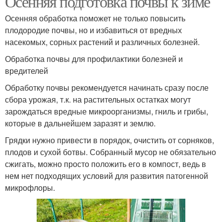
Осенняя подготовка почвы к зиме
Осенняя обработка поможет не только повысить
плодородие почвы, но и избавиться от вредных
насекомых, сорных растений и различных болезней.
Огород на зиму
Теплицы к зиме
Обработка почвы для профилактики болезней и
вредителей
Обработку почвы рекомендуется начинать сразу после
сбора урожая, т.к. на растительных остатках могут
зарождаться вредные микроорганизмы, гниль и грибы,
которые в дальнейшем заразят и землю.
Грядки нужно привести в порядок, очистить от сорняков,
плодов и сухой ботвы. Собранный мусор не обязательно
сжигать, можно просто положить его в компост, ведь в
нем нет подходящих условий для развития патогенной
микрофлоры.