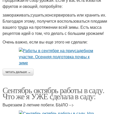
Продолжайте сбор урожая. Если у вас есть избыток
фруктов и овощей, попробуйте:
замораживать;сушить;консервировать или хранить их.
Благодаря этому, получится воспользоваться плодами
вашего труда на протяжении всей зимы. Есть масса
рецептов идей о том, что делать с большим урожаем!
Очень важно, если вы еще этого не сделали:
читать дальше →
Сентябрь октябрь работы в саду.
Что же я УЖЕ сделала в саду:
Вырезаем 2-летние побеги. БЫЛО -->