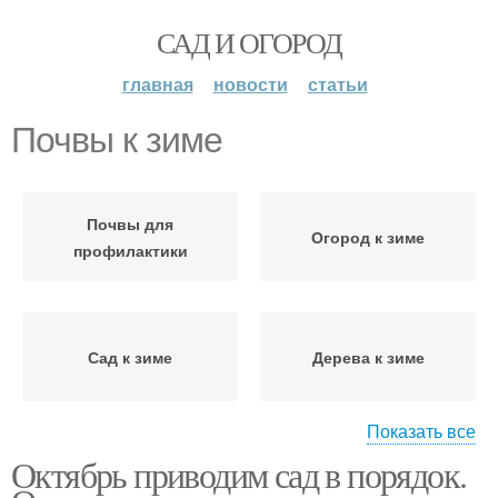
САД И ОГОРОД
главная
новости
статьи
Почвы к зиме
Почвы для
Огород к зиме
профилактики
Сад к зиме
Дерева к зиме
Показать все
Октябрь приводим сад в порядок.
Почвы от грибковых
Почвы в теплице
инфекций