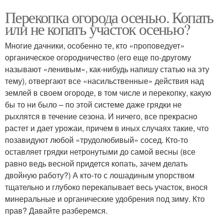
Перекопка огорода осенью. Копать
или не копать участок осенью?
Многие дачники, особенно те, кто «проповедует»
органическое огородничество (его еще по-другому
называют «ленивым», как-нибудь напишу статью на эту
тему), отвергают все «насильственные» действия над
землей в своем огороде, в том числе и перекопку, какую
бы то ни было – по этой системе даже грядки не
рыхлятся в течение сезона. И ничего, все прекрасно
растет и дает урожаи, причем в иных случаях такие, что
позавидуют любой «трудолюбивый» сосед. Кто-то
оставляет грядки нетронутыми до самой весны (все
равно ведь весной придется копать, зачем делать
двойную работу?) А кто-то с лошадиным упорством
тщательно и глубоко перекапывает весь участок, внося
минеральные и органические удобрения под зиму. Кто
прав? Давайте разберемся.