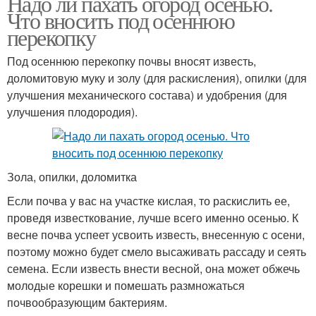
Надо ли пахать огород осенью.
Что вносить под осеннюю
перекопку
Под осеннюю перекопку почвы вносят известь,
доломитовую муку и золу (для раскисления), опилки (для
улучшения механического состава) и удобрения (для
улучшения плодородия).
Зола, опилки, доломитка
Если почва у вас на участке кислая, то раскислить ее,
проведя известкование, лучше всего именно осенью. К
весне почва успеет усвоить известь, внесенную с осени,
поэтому можно будет смело высаживать рассаду и сеять
семена. Если известь внести весной, она может обжечь
молодые корешки и помешать размножаться
почвообразующим бактериям.