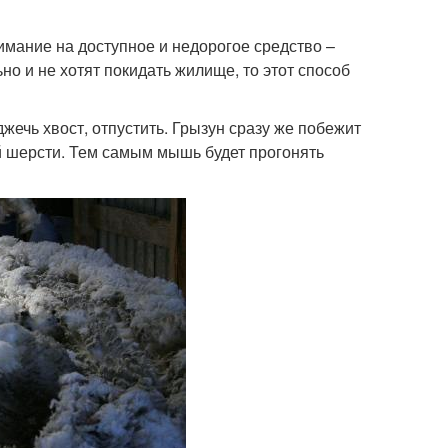
имание на доступное и недорогое средство –
о и не хотят покидать жилище, то этот способ
жечь хвост, отпустить. Грызун сразу же побежит
й шерсти. Тем самым мышь будет прогонять