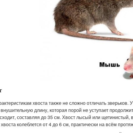
т
рактеристикам хвоста также не сложно отличать зверьков. 
 внушительную длину, которая порой не уступает продолжит
сходит, составляя до 35 см. Хвост лысый или щетинистый, 
 хвоста колеблется от 4 до 6 см, практически на всём прот