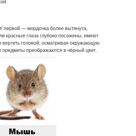
сой.
У первой — мордочка более вытянута,
ли красные глаза глубоко посажены, имеют
о вертеть головой, осматривая окружающую
ные предметы преображаются в чёрный цвет.