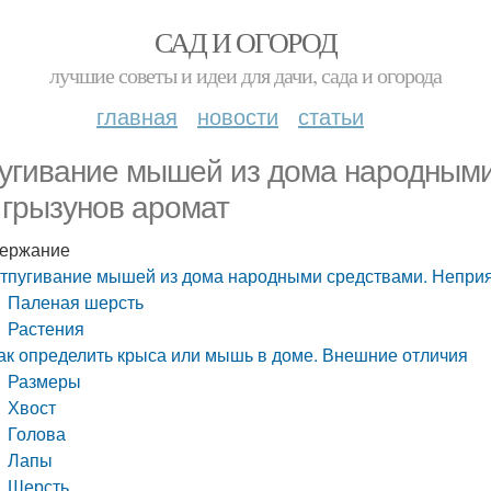
САД И ОГОРОД
лучшие советы и идеи для дачи, сада и огорода
главная
новости
статьи
угивание мышей из дома народными
 грызунов аромат
ержание
тпугивание мышей из дома народными средствами. Неприя
Паленая шерсть
Растения
ак определить крыса или мышь в доме. Внешние отличия
Размеры
Хвост
Голова
Лапы
Шерсть