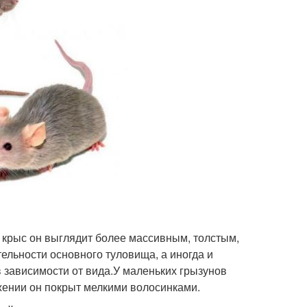
У крыс он выглядит более массивным, толстым,
ельности основного туловища, а иногда и
в зависимости от вида.У маленьких грызунов
яжении он покрыт мелкими волосинками.