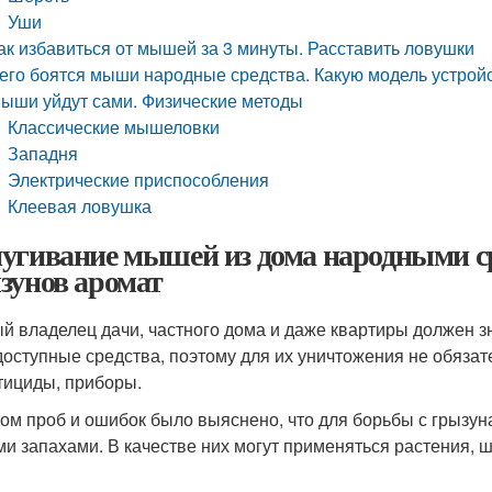
Уши
ак избавиться от мышей за 3 минуты. Расставить ловушки
его боятся мыши народные средства. Какую модель устрой
ыши уйдут сами. Физические методы
Классические мышеловки
Западня
Электрические приспособления
Клеевая ловушка
угивание мышей из дома народными с
зунов аромат
й владелец дачи, частного дома и даже квартиры должен зн
доступные средства, поэтому для их уничтожения не обяза
тициды, приборы.
ом проб и ошибок было выяснено, что для борьбы с грызун
ми запахами. В качестве них могут применяться растения, 