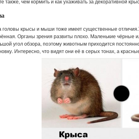
те также, чем кормить и как ухаживать за декоративной кры
ва
 головы крысы и мыши тоже имеет существенные отличия.
рённая. Органы зрения развиты плохо. Маленькие чёрные и
ьшой угол обзора, поэтому животным приходится постоянн
новку. Интересно, что видят они её в серых тонах, а крас