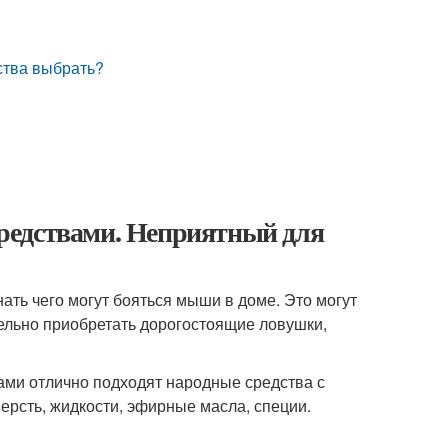
ства выбрать?
редствами. Неприятный для
ать чего могут бояться мыши в доме. Это могут
тельно приобретать дорогостоящие ловушки,
ами отлично подходят народные средства с
шерсть, жидкости, эфирные масла, специи.