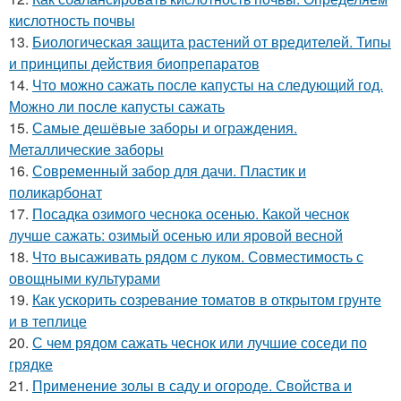
кислотность почвы
13.
Биологическая защита растений от вредителей. Типы
и принципы действия биопрепаратов
14.
Что можно сажать после капусты на следующий год.
Можно ли после капусты сажать
15.
Самые дешёвые заборы и ограждения.
Металлические заборы
16.
Современный забор для дачи. Пластик и
поликарбонат
17.
Посадка озимого чеснока осенью. Какой чеснок
лучше сажать: озимый осенью или яровой весной
18.
Что высаживать рядом с луком. Совместимость с
овощными культурами
19.
Как ускорить созревание томатов в открытом грунте
и в теплице
20.
С чем рядом сажать чеснок или лучшие соседи по
грядке
21.
Применение золы в саду и огороде. Свойства и