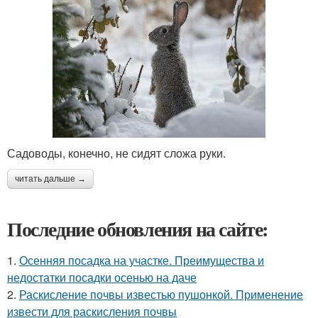
Садоводы, конечно, не сидят сложа руки.
читать дальше →
Последние обновления на сайте:
1.
Осенняя посадка на участке. Преимущества и
недостатки посадки осенью на даче
2.
Раскисление почвы известью пушонкой. Применение
извести для раскисления почвы