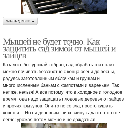
читать дальше →
Мышей не будет точно. Как
защитить сад зимой от мышей и
зайцев
Казалось бы: урожай собран, сад обработан и полит,
можно почивать беззаботно с конца осени до весны,
радуясь заготовленным яблочкам и грушам и
многочисленным банкам с компотами и вареньем. Так
нет же, нельзя! А все потому, что в холодное и голодное
время года надо защищать плодовые деревья от зайцев
и прочих грызунов. Они-то не со зла, просто кушать
хочется… Но ни деревьям, ни хозяину сада от этого не
легче: урожая потом можно и не дождаться.