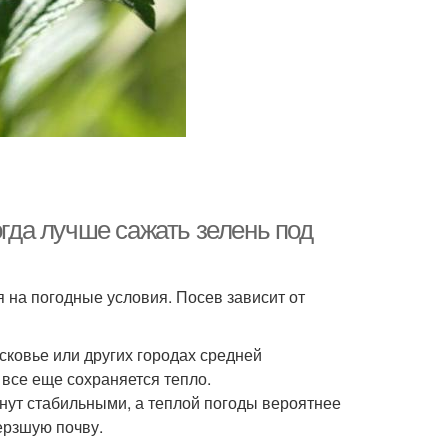
огда лучше сажать зелень под
я на погодные условия. Посев зависит от
сковье или других городах средней
 все еще сохраняется тепло.
анут стабильными, а теплой погоды вероятнее
ерзшую почву.