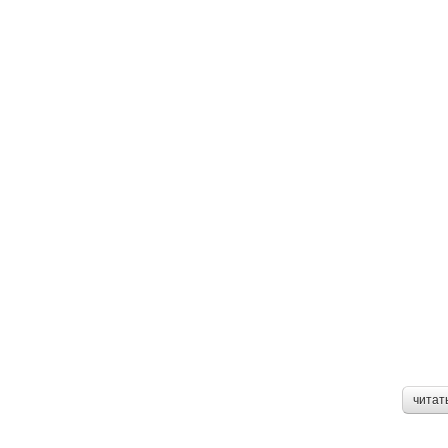
читат