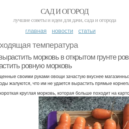
САД И ОГОРОД
лучшие советы и идеи для дачи, сада и огорода
главная
новости
статьи
ходящая температура
вырастить морковь в открытом грунте ров
астить ровную морковь
енные своими руками овощи зачастую вкуснее магазинных. 
оды жалуются, что им не удается вырастить прямые корнепл
 короткая круглая морковь, которая больше походит на карт