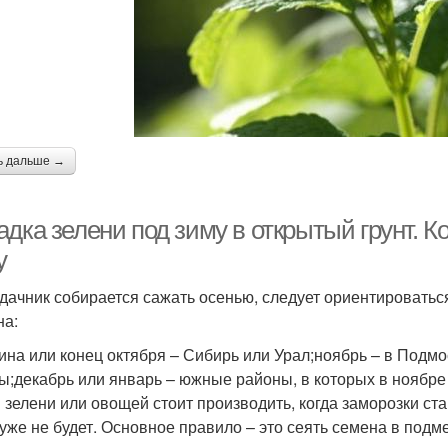
ь дальше →
дка зелени под зиму в открытый грунт. К
у
 дачник собирается сажать осенью, следует ориентироватьс
на:
ина или конец октября – Сибирь или Урал;ноябрь – в Подмо
ы;декабрь или январь – южные районы, в которых в ноябре
 зелени или овощей стоит производить, когда заморозки ст
 уже не будет. Основное правило – это сеять семена в подм