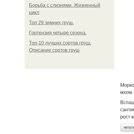
Борьба с слизнями. Жизненный
цикл
Топ 29 зимних груш.
Гортензия четыре сезона.
Топ-10 лучших сортов груш.
Описание сортов груш
Морко
мхом.
Вспаш
санти
рост 
читат