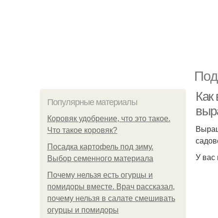
Под
Как 
Популярные материалы
выр
Коровяк удобрение, что это такое.
Выращ
Что такое коровяк?
садов
Посадка картофель под зиму.
У вас
Выбор семенного материала
Почему нельзя есть огурцы и
помидоры вместе. Врач рассказал,
почему нельзя в салате смешивать
огурцы и помидоры