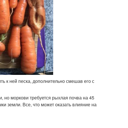
ть к ней песка, дополнительно смешав его с
и, но моркови требуется рыхлая почва на 45
мки земли. Все, что может оказать влияние на