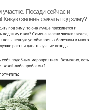
м участке. Посади сейчас и
! Какую зелень сажать под зиму?
ить под зиму, то она лучше приживется и
ь под зиму и как? Семена зелени закаливаются,
ют повышенную устойчивость к болезням и много
лучше расти и давать лучшие всходы.
ь себя подобным мероприятием. Возможно, есть
ся какой-либо проблемы?
 отметить: