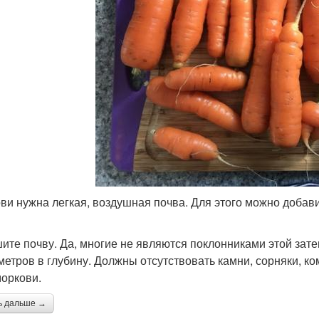
ви нужна легкая, воздушная почва. Для этого можно добави
ите почву. Да, многие не являются поклонниками этой зате
метров в глубину. Должны отсутствовать камни, сорняки, ко
моркови.
ь дальше →