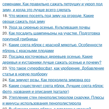
семенами. Как правильно сажать петрушку и укроп под
зиму, и когда это лучше всего сделать
18.
Что можно посеять под зиму на огороде. Какие
овощи сажать под зиму
19.
Уход за сиренью осенью. Культивация почвы
20.
Как посадить шампиньоны на участке. Подготовка
покупной грибницы
21.
Какие сорта яблок с красной мякотью. Особенности
яблонь с красными плодами
22.
Посадка косточковых деревьев осенью. Какие
деревья и кустарники лучше сажать осенью и почему?
23.
Что такое суперфосфат, как удобрение. Добавление
статьи в новую подборку
24.
Как зимуют розы. Как проходила зимовка роз
25.
Какие существуют сорта яблок. Лучшие сорта яблок:
фото, названия и описания (каталог)
26.
Утепление стен пенополистиролом снаружи. Плюсы
и минусы использования пенополистирола
27.
Выбираем сорта яблонь с плодами с красной