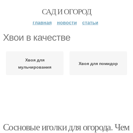
САД И ОГОРОД
главная
новости
статьи
Хвои в качестве
Хвоя для
Хвоя для помидор
мульчирования
Сосновые иголки для огорода. Чем