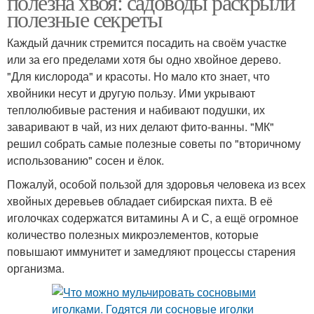
полезна хвоя: садоводы раскрыли
полезные секреты
Каждый дачник стремится посадить на своём участке
или за его пределами хотя бы одно хвойное дерево.
"Для кислорода" и красоты. Но мало кто знает, что
хвойники несут и другую пользу. Ими укрывают
теплолюбивые растения и набивают подушки, их
заваривают в чай, из них делают фито-ванны. "МК"
решил собрать самые полезные советы по "вторичному
использованию" сосен и ёлок.
Пожалуй, особой пользой для здоровья человека из всех
хвойных деревьев обладает сибирская пихта. В её
иголочках содержатся витамины А и С, а ещё огромное
количество полезных микроэлементов, которые
повышают иммунитет и замедляют процессы старения
организма.