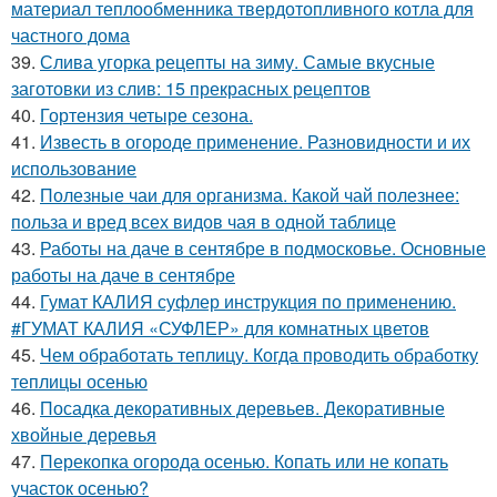
материал теплообменника твердотопливного котла для
частного дома
39.
Слива угорка рецепты на зиму. Самые вкусные
заготовки из слив: 15 прекрасных рецептов
40.
Гортензия четыре сезона.
41.
Известь в огороде применение. Разновидности и их
использование
42.
Полезные чаи для организма. Какой чай полезнее:
польза и вред всех видов чая в одной таблице
43.
Работы на даче в сентябре в подмосковье. Основные
работы на даче в сентябре
44.
Гумат КАЛИЯ суфлер инструкция по применению.
#ГУМАТ КАЛИЯ «СУФЛЕР» для комнатных цветов
45.
Чем обработать теплицу. Когда проводить обработку
теплицы осенью
46.
Посадка декоративных деревьев. Декоративные
хвойные деревья
47.
Перекопка огорода осенью. Копать или не копать
участок осенью?