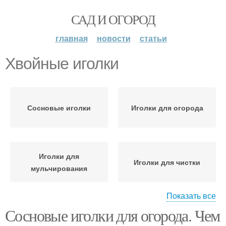
САД И ОГОРОД
главная
новости
статьи
Хвойные иголки
Сосновые иголки
Иголки для огорода
Иголки для
Иголки для чистки
мульчирования
Показать все
Сосновые иголки для огорода. Чем
Иголки для гортензии