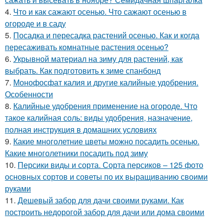
4.
Что и как сажают осенью. Что сажают осенью в
огороде и в саду
5.
Посадка и пересадка растений осенью. Как и когда
пересаживать комнатные растения осенью?
6.
Укрывной материал на зиму для растений, как
выбрать. Как подготовить к зиме спанбонд
7.
Монофосфат калия и другие калийные удобрения.
Особенности
8.
Калийные удобрения применение на огороде. Что
такое калийная соль: виды удобрения, назначение,
полная инструкция в домашних условиях
9.
Какие многолетние цветы можно посадить осенью.
Какие многолетники посадить под зиму
10.
Персики виды и сорта. Сорта персиков – 125 фото
основных сортов и советы по их выращиванию своими
руками
11.
Дешевый забор для дачи своими руками. Как
построить недорогой забор для дачи или дома своими