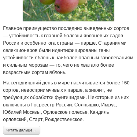
Главное преимущество последних выведенных сортов
— устойчивость к главной болезни яблоневых садов
России и особенно юга страны — парше. Стараниями
селекционеров были идентифицированы гены
устойчивости яблонь к наиболее опасным заболеваниям
и сильным морозам — то, чего не хватало более
возрастным сортам яблонь.
На сегодняшний день в мире насчитывается более 150
сортов, невосприимчивых к парше, а значит, не
требующих обработки фунгицидами. Некоторые из них
включены в Госреестр России: Солнышко, Имрус,
Юбилей Москвы, Орловское полесье, Кандиль
орловский, Старт, Рождественское.
читать дальше →