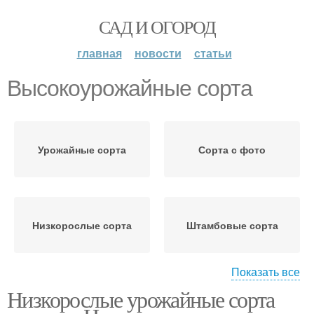
САД И ОГОРОД
главная
новости
статьи
Высокоурожайные сорта
Урожайные сорта
Сорта с фото
Низкорослые сорта
Штамбовые сорта
Показать все
Низкорослые урожайные сорта
Новые сорта
Крупноплодные сорта