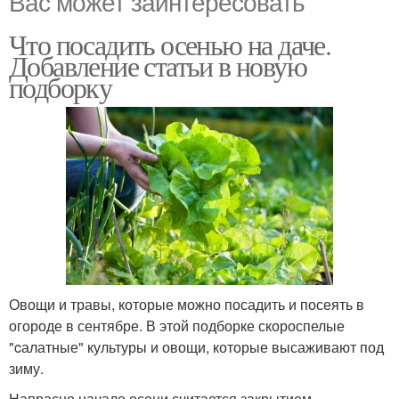
Вас может заинтересовать
Что посадить осенью на даче.
Добавление статьи в новую
подборку
Овощи и травы, которые можно посадить и посеять в
огороде в сентябре. В этой подборке скороспелые
"cалатные" культуры и овощи, которые высаживают под
зиму.
Напрасно начало осени считается закрытием