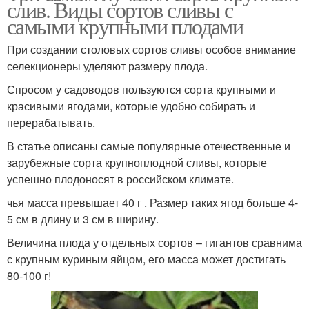
слив. Виды сортов сливы с
самыми крупными плодами
При создании столовых сортов сливы особое внимание
селекционеры уделяют размеру плода.
Спросом у садоводов пользуются сорта крупными и
красивыми ягодами, которые удобно собирать и
перерабатывать.
В статье описаны самые популярные отечественные и
зарубежные сорта крупноплодной сливы, которые
успешно плодоносят в российском климате.
чья масса превышает 40 г . Размер таких ягод больше 4-
5 см в длину и 3 см в ширину.
Величина плода у отдельных сортов – гигантов сравнима
с крупным куриным яйцом, его масса может достигать
80-100 г!