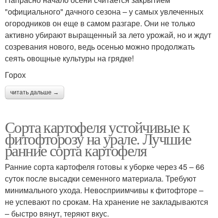
"официального" дачного сезона – у самых увлеченных
огородников он еще в самом разгаре. Они не только
активно убирают выращенный за лето урожай, но и ждут
созревания нового, ведь осенью можно продолжать
сеять овощные культуры на грядке!
Горох
читать дальше →
Сорта картофеля устойчивые к
фитофторозу на урале. Лучшие
ранние сорта картофеля
Ранние сорта картофеля готовы к уборке через 45 – 66
суток после высадки семенного материала. Требуют
минимального ухода. Невосприимчивы к фитофторе –
не успевают по срокам. На хранение не закладываются
– быстро вянут, теряют вкус.