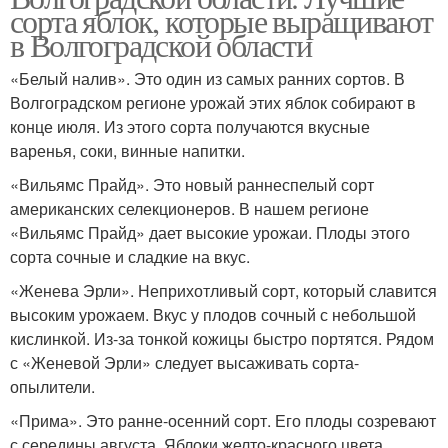
сорта яблок, которые выращивают
в Волгоградской области
«Белый налив». Это один из самых ранних сортов. В
Волгоградском регионе урожай этих яблок собирают в
конце июля. Из этого сорта получаются вкусные
варенья, соки, винные напитки.
«Вильямс Прайд». Это новый раннеспелый сорт
американских селекционеров. В нашем регионе
«Вильямс Прайд» дает высокие урожаи. Плоды этого
сорта сочные и сладкие на вкус.
«Женева Эрли». Неприхотливый сорт, который славится
высоким урожаем. Вкус у плодов сочный с небольшой
кислинкой. Из-за тонкой кожицы быстро портятся. Рядом
с «Женевой Эрли» следует высаживать сорта-
опылители.
«Прима». Это ранне-осенний сорт. Его плоды созревают
с середины августа. Яблоки желто-красного цвета