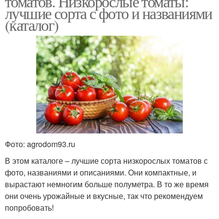
томатов. Низкорослые томаты:
лучшие сорта с фото и названиями
(каталог)
Томаты для
Ранние томаты
подмосковья
Крупные томаты
Крупноплодные томаты
Фото: agrodom93.ru
В этом каталоге – лучшие сорта низкорослых томатов с
фото, названиями и описаниями. Они компактные, и
вырастают немногим больше полуметра. В то же время
они очень урожайные и вкусные, так что рекомендуем
попробовать!