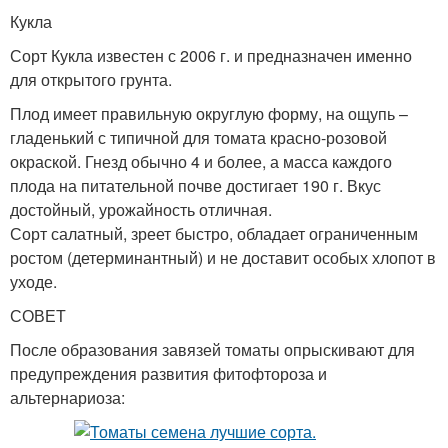
Кукла
Сорт Кукла известен с 2006 г. и предназначен именно
для открытого грунта.
Плод имеет правильную округлую форму, на ощупь –
гладенький с типичной для томата красно-розовой
окраской. Гнезд обычно 4 и более, а масса каждого
плода на питательной почве достигает 190 г. Вкус
достойный, урожайность отличная.
Сорт салатный, зреет быстро, обладает ограниченным
ростом (детерминантный) и не доставит особых хлопот в
уходе.
СОВЕТ
После образования завязей томаты опрыскивают для
предупреждения развития фитофтороза и
альтернариоза: