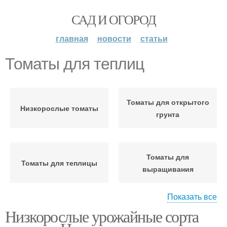
САД И ОГОРОД
главная
новости
статьи
Томаты для теплиц
Томаты для открытого
Низкорослые томаты
грунта
Томаты для
Томаты для теплицы
выращивания
Показать все
Низкорослые урожайные сорта
Высокорослые томаты
Помидоры для теплиц