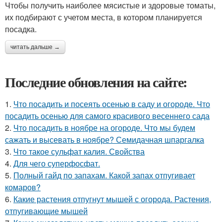
Чтобы получить наиболее мясистые и здоровые томаты,
их подбирают с учетом места, в котором планируется
посадка.
читать дальше →
Последние обновления на сайте:
1.
Что посадить и посеять осенью в саду и огороде. Что
посадить осенью для самого красивого весеннего сада
2.
Что посадить в ноябре на огороде. Что мы будем
сажать и высевать в ноябре? Семидачная шпаргалка
3.
Что такое сульфат калия. Свойства
4.
Для чего суперфосфат.
5.
Полный гайд по запахам. Какой запах отпугивает
комаров?
6.
Какие растения отпугнут мышей с огорода. Растения,
отпугивающие мышей