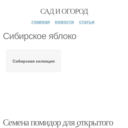
САД И ОГОРОД
главная
новости
статьи
Сибирское яблоко
Сибирская селекция
Семена помидор для открытого