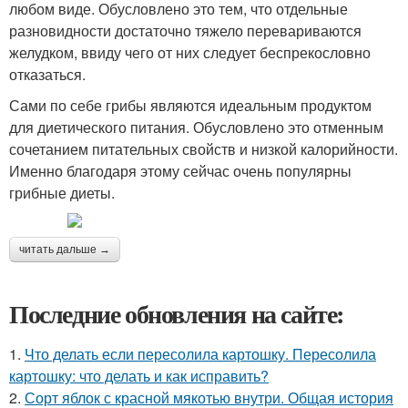
любом виде. Обусловлено это тем, что отдельные
разновидности достаточно тяжело перевариваются
желудком, ввиду чего от них следует беспрекословно
отказаться.
Сами по себе грибы являются идеальным продуктом
для диетического питания. Обусловлено это отменным
сочетанием питательных свойств и низкой калорийности.
Именно благодаря этому сейчас очень популярны
грибные диеты.
читать дальше →
Последние обновления на сайте:
1.
Что делать если пересолила картошку. Пересолила
картошку: что делать и как исправить?
2.
Сорт яблок с красной мякотью внутри. Общая история