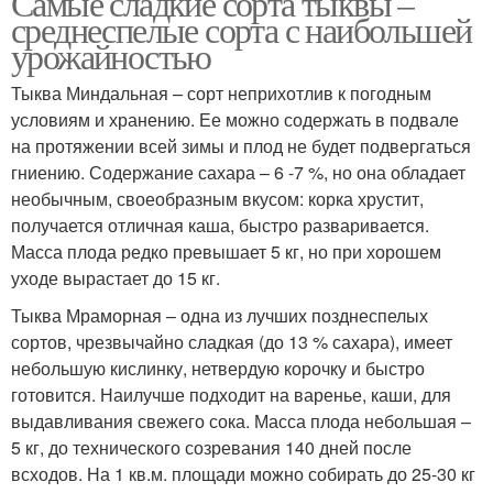
Самые сладкие сорта тыквы –
среднеспелые сорта с наибольшей
урожайностью
Тыква Миндальная – сорт неприхотлив к погодным
Сладкая тыква
Скороспелая тыква
условиям и хранению. Ее можно содержать в подвале
на протяжении всей зимы и плод не будет подвергаться
гниению. Содержание сахара – 6 -7 %, но она обладает
необычным, своеобразным вкусом: корка хрустит,
получается отличная каша, быстро разваривается.
Масса плода редко превышает 5 кг, но при хорошем
уходе вырастает до 15 кг.
Тыква Мраморная – одна из лучших позднеспелых
сортов, чрезвычайно сладкая (до 13 % сахара), имеет
небольшую кислинку, нетвердую корочку и быстро
готовится. Наилучше подходит на варенье, каши, для
выдавливания свежего сока. Масса плода небольшая –
5 кг, до технического созревания 140 дней после
всходов. На 1 кв.м. площади можно собирать до 25-30 кг