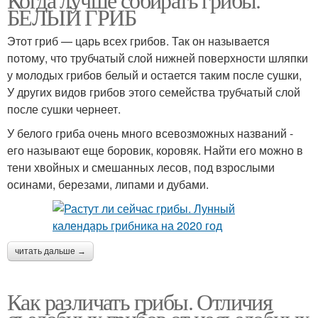
БЕЛЫЙ ГРИБ
Этот гриб — царь всех грибов. Так он называется
потому, что трубчатый слой нижней поверхности шляпки
у молодых грибов белый и остается таким после сушки,
У других видов грибов этого семейства трубчатый слой
после сушки чернеет.
У белого гриба очень много всевозможных названий -
его называют еще боровик, коровяк. Найти его можно в
тени хвойных и смешанных лесов, под взрослыми
осинами, березами, липами и дубами.
читать дальше →
Как различать грибы. Отличия