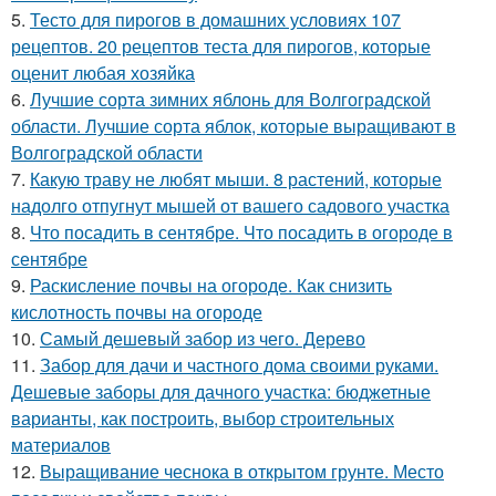
5.
Тесто для пирогов в домашних условиях 107
рецептов. 20 рецептов теста для пирогов, которые
оценит любая хозяйка
6.
Лучшие сорта зимних яблонь для Волгоградской
области. Лучшие сорта яблок, которые выращивают в
Волгоградской области
7.
Какую траву не любят мыши. 8 растений, которые
надолго отпугнут мышей от вашего садового участка
8.
Что посадить в сентябре. Что посадить в огороде в
сентябре
9.
Раскисление почвы на огороде. Как снизить
кислотность почвы на огороде
10.
Самый дешевый забор из чего. Дерево
11.
Забор для дачи и частного дома своими руками.
Дешевые заборы для дачного участка: бюджетные
варианты, как построить, выбор строительных
материалов
12.
Выращивание чеснока в открытом грунте. Место