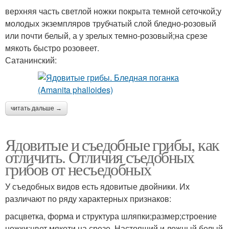
верхняя часть светлой ножки покрыта темной сеточкой;у
молодых экземпляров трубчатый слой бледно-розовый
или почти белый, а у зрелых темно-розовый;на срезе
мякоть быстро розовеет.
Сатанинский:
читать дальше →
Ядовитые и съедобные грибы, как
отличить. Отличия съедобных
грибов от несъедобных
У съедобных видов есть ядовитые двойники. Их
различают по ряду характерных признаков:
расцветка, форма и структура шляпки;размер;строение
ножки;цвет мякоти на срезе. Настоящий и ложный белый