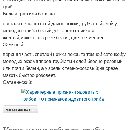
гриб
Белый гриб или боровик:
светлая сетка по всей длине ножки;трубчатый слой у
молодого гриба белый, у старого оливково-
желтый;мякоть на срезе белая, цвет не меняет.
Желчный:
верхняя часть светлой ножки покрыта темной сеточкой;у
молодых экземпляров трубчатый слой бледно-розовый
или почти белый, а у зрелых темно-розовый;на срезе
мякоть быстро розовеет.
Сатанинский:
читать дальше →
Когда лучше собирать грибы.