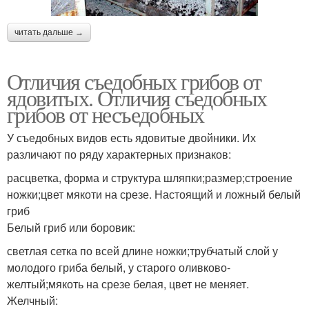
читать дальше →
Отличия съедобных грибов от
ядовитых. Отличия съедобных
грибов от несъедобных
У съедобных видов есть ядовитые двойники. Их
различают по ряду характерных признаков:
расцветка, форма и структура шляпки;размер;строение
ножки;цвет мякоти на срезе. Настоящий и ложный белый
гриб
Белый гриб или боровик:
светлая сетка по всей длине ножки;трубчатый слой у
молодого гриба белый, у старого оливково-
желтый;мякоть на срезе белая, цвет не меняет.
Желчный: