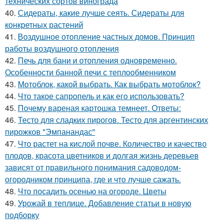
технических сортов винограда
40.
Сидераты, какие лучше сеять. Сидераты для
конкретных растений
41.
Воздушное отопление частных домов. Принцип
работы воздушного отопления
42.
Печь для бани и отопления одновременно.
Особенности банной печи с теплообменником
43.
Мотоблок, какой выбрать. Как выбрать мотоблок?
44.
Что такое сапропель и как его использовать?
45.
Почему вареная картошка темнеет. Ответы:
46.
Тесто для сладких пирогов. Тесто для аргентинских
пирожков "Эмпанандас"
47.
Что растет на кислой почве. Количество и качество
плодов, красота цветников и долгая жизнь деревьев
зависят от правильного понимания садоводом-
огородником принципа, где и что лучше сажать.
48.
Что посадить осенью на огороде. Цветы
49.
Урожай в теплице. Добавление статьи в новую
подборку