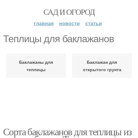
САД И ОГОРОД
главная
новости
статьи
Теплицы для баклажанов
Баклажаны для
Баклажан для
теплицы
открытого грунта
Сорта баклажанов для теплицы из