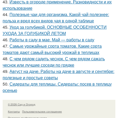
43.
Известь в огороде применение. Разновидности и их
использование
44.
Полезные чаи для организма. Какой чай полезнее:
польза и вред всех видов чая в одной таблице
45.
Уход за голубикой. ОСНОВНЫЕ ОСОБЕННОСТИ
УХОДА ЗА ГОЛУБИКОЙ ЛЕТОМ
46.
Работы в саду в мае. Май — работы в саду
47.
Самые урожайные сорта томатов. Какие сорта
томатов дают самый высокий урожай в теплицах
48.
С чем рядом садить чеснок. С чем рядом сажать
чеснок или лучшие соседи по грядке
49.
Август на даче. Работы на даче в августе и сентябре:
полезные и простые советы
50.
Сидераты для теплицы. Сидераты: посев в теплицу
осенью
© 2026 Сад и Огород
Контакты
Пользовательское соглашение
Политика конфидециальности