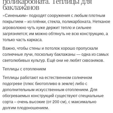
поликарбоната. Теплицы для
баклажанов
«Синеньким» подходят сооружения с любым плотным
покрытием – из плёнки, стекла, поликарбоната. Нетканое
агроволокно чуть хуже держит тепло и сильнее
загрязняется; им можно обтянуть не всю конструкцию, а
только часть каркаса.
Важно, чтобы стены и потолок хорошо пропускали
солнечные лучи, поскольку баклажаны — одна из самых
светолюбивых культур. Ещё они не любят сквозняков.
Теплицы с отоплением
Теплицы работают на естественном солнечном
подогреве (плюс биотопливо в земле) либо с
дополнительным искусственным отоплением. Для
обогреваемых конструкций существуют специальные
сорта – очень высокие (от 200 см), с максимально
долгим плодоношением.