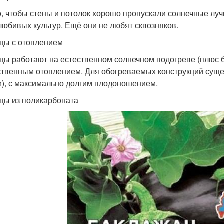
, чтобы стены и потолок хорошо пропускали солнечные луч
любивых культур. Ещё они не любят сквозняков.
цы с отоплением
цы работают на естественном солнечном подогреве (плюс 
ственным отоплением. Для обогреваемых конструкций сущес
м), с максимально долгим плодоношением.
цы из поликарбоната