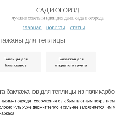
САД И ОГОРОД
лучшие советы и идеи для дачи, сада и огорода
главная
новости
статьи
лажаны для теплицы
Теплицы для
Баклажан для
баклажанов
открытого грунта
та баклажанов для теплицы из поликарбо
ньким» подходят сооружения с любым плотным покрытием – 
олокно чуть хуже держит тепло и сильнее загрязняется; им 
каркаса.