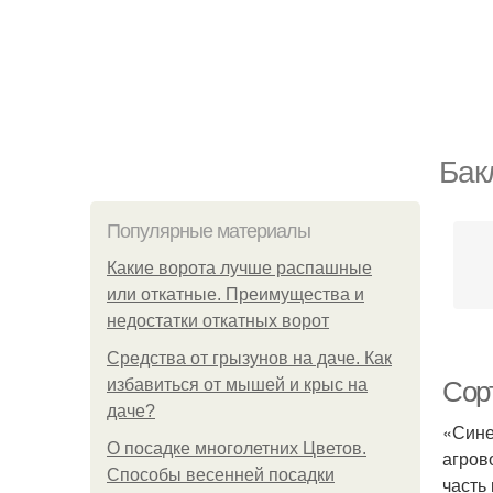
Бак
Популярные материалы
Какие ворота лучше распашные
или откатные. Преимущества и
недостатки откатных ворот
Средства от грызунов на даче. Как
избавиться от мышей и крыс на
Сор
даче?
«Сине
О посадке многолетних Цветов.
агров
Способы весенней посадки
часть 