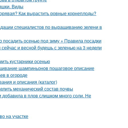
яшки. Виды
 корявая? Как вырастить ровные корнеплоды?
ндации специалистов по выращиванию зелени в
о посадить осенью под зиму + Правила посадки
и сейчас и весной будешь с зеленью на 3 недели
ить кустарники осенью
щивание шампиньонов пошаговое описание
ьев в огороде
вания и описания (каталог)
делить механический состав почвы
ли добавила в плов слишком много соли. Не
во на участке