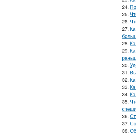
24.
По
25.
Чт
26.
Чт
27.
Ка
больш
28.
Ка
29.
Ка
раньш
30.
Уд
31.
Вы
32.
Ка
33.
Ка
34.
Ка
35.
Чт
спеши
36.
Ст
37.
Со
38.
Об