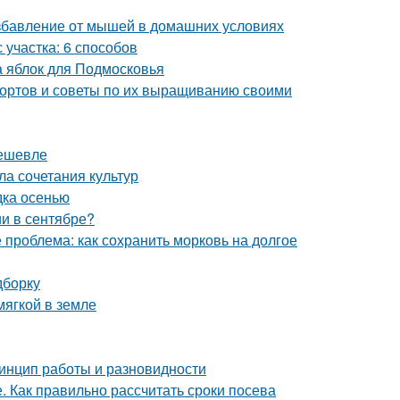
избавление от мышей в домашних условиях
 участка: 6 способов
а яблок для Подмосковья
сортов и советы по их выращиванию своими
дешевле
ла сочетания культур
дка осенью
и в сентябре?
 проблема: как сохранить морковь на долгое
дборку
мягкой в земле
ринцип работы и разновидности
. Как правильно рассчитать сроки посева