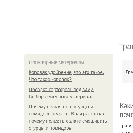
Тра
Популярные материалы
Тр
Коровяк удобрение, что это такое.
Что такое коровяк?
Посадка картофель под зиму.
Выбор семенного материала
Как
Почему нельзя есть огурцы и
веч
помидоры вместе. Врач рассказал,
почему нельзя в салате смешивать
Травя
огурцы и помидоры
согре