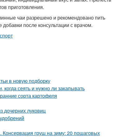
тов приготовления.
минные чаи разрешено и рекомендовано пить
 добавки после консультации с врачом.
тьи в новую подборку
, когда сеять и нужно ли закапывать
 ранние сорта картофеля
з дочерних луковиц
 удобрений
а. Консервация груш на зиму: 20 пошаговых