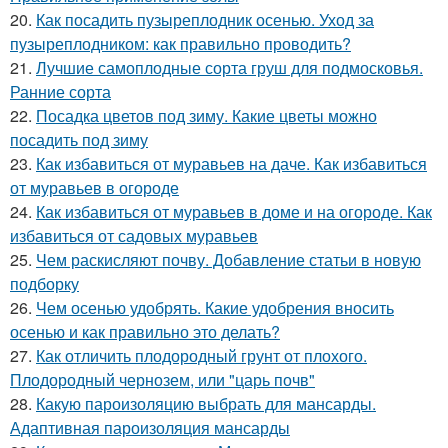
20.
Как посадить пузыреплодник осенью. Уход за
пузыреплодником: как правильно проводить?
21.
Лучшие самоплодные сорта груш для подмосковья.
Ранние сорта
22.
Посадка цветов под зиму. Какие цветы можно
посадить под зиму
23.
Как избавиться от муравьев на даче. Как избавиться
от муравьев в огороде
24.
Как избавиться от муравьев в доме и на огороде. Как
избавиться от садовых муравьев
25.
Чем раскисляют почву. Добавление статьи в новую
подборку
26.
Чем осенью удобрять. Какие удобрения вносить
осенью и как правильно это делать?
27.
Как отличить плодородный грунт от плохого.
Плодородный чернозем, или "царь почв"
28.
Какую пароизоляцию выбрать для мансарды.
Адаптивная пароизоляция мансарды