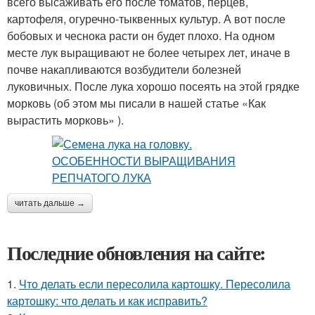
всего высаживать его после томатов, перцев,
картофеля, огуречно-тыквенных культур. А вот после
бобовых и чеснока расти он будет плохо. На одном
месте лук выращивают не более четырех лет, иначе в
почве накапливаются возбудители болезней
луковичных. После лука хорошо посеять на этой грядке
морковь (об этом мы писали в нашей статье «Как
вырастить морковь» ).
читать дальше →
Последние обновления на сайте:
1.
Что делать если пересолила картошку. Пересолила
картошку: что делать и как исправить?