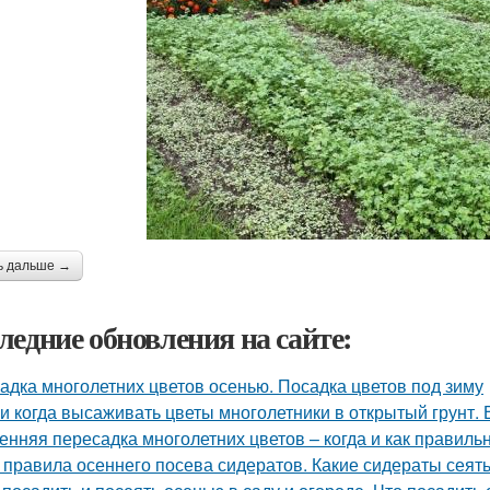
ь дальше →
ледние обновления на сайте:
адка многолетних цветов осенью. Посадка цветов под зиму
 и когда высаживать цветы многолетники в открытый грунт.
енняя пересадка многолетних цветов – когда и как правиль
 правила осеннего посева сидератов. Какие сидераты сеят