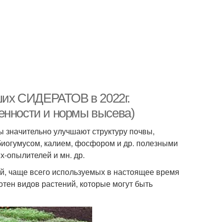
их СИДЕРАТОВ в 2022г.
енности и нормы высева)
ы значительно улучшают структуру почвы,
биогумусом, калием, фосфором и др. полезными
х-опылителей и мн. др.
й, чаще всего используемых в настоящее время
отен видов растений, которые могут быть