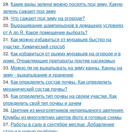
28.
Какие виды зелени можно посеять под зиму. Какую
зелень сажают под зиму
29.
Что сажают под зиму на огороде?
30.
Выращивание шампиньонов в домашних условиях
от А до Я. Какое помещение выбрать?
31.
Как можно избавиться от муравьев быстро на
участке. Химический способ
32.
Как избавиться от рыжих муравьев на огороде и в
доме. Отравляющие препараты против насекомых
33.
Можно ли не выкапывать на зиму канны. Канны на
зиму - выкапывание и хранение
34.
Как определить состав почвы. Как определить
механический состав почвы?
35.
Как определить тип почвы на своем участке. Как
определить свой тип почвы и зачем
36.
Цветник из многолетников непрерывного цветения.
Клумбы из многолетних цветов фото и готовые схемы
37.
Работы в саду в сентябре месяце. Добавление
статьи в новую подборку