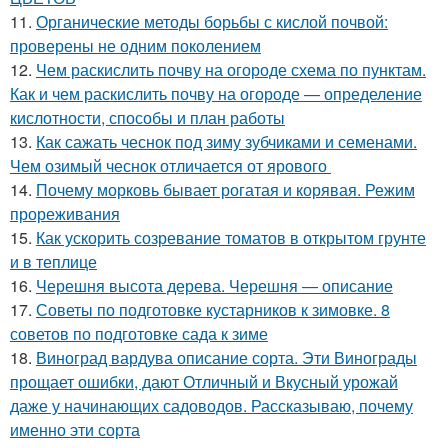
11.
Органические методы борьбы с кислой почвой:
проверены не одним поколением
12.
Чем раскислить почву на огороде схема по пунктам.
Как и чем раскислить почву на огороде — определение
кислотности, способы и план работы
13.
Как сажать чеснок под зиму зубчиками и семенами.
Чем озимый чеснок отличается от ярового
14.
Почему морковь бывает рогатая и корявая. Режим
прореживания
15.
Как ускорить созревание томатов в открытом грунте
и в теплице
16.
Черешня высота дерева. Черешня — описание
17.
Советы по подготовке кустарников к зимовке. 8
советов по подготовке сада к зиме
18.
Виноград вардува описание сорта. Эти Винограды
прощает ошибки, дают Отличный и Вкусный урожай
даже у начинающих садоводов. Рассказываю, почему
именно эти сорта