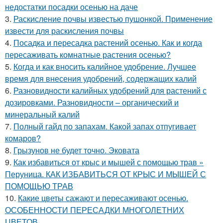
недостатки посадки осенью на даче
3.
Раскисление почвы известью пушонкой. Применение
извести для раскисления почвы
4.
Посадка и пересадка растений осенью. Как и когда
пересаживать комнатные растения осенью?
5.
Когда и как вносить калийное удобрение. Лучшее
время для внесения удобрений, содержащих калий
6.
Разновидности калийных удобрений для растений с
дозировками. Разновидности – органический и
минеральный калий
7.
Полный гайд по запахам. Какой запах отпугивает
комаров?
8.
Грызунов не будет точно. Эковата
9.
Как избавиться от крыс и мышей с помощью трав »
Перуница. КАК ИЗБАВИТЬСЯ ОТ КРЫС И МЫШЕЙ С
ПОМОЩЬЮ ТРАВ
10.
Какие цветы сажают и пересаживают осенью.
ОСОБЕННОСТИ ПЕРЕСАДКИ МНОГОЛЕТНИХ
ЦВЕТОВ