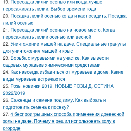
19.
Пересадка лилии осенью или когда лучше
пересаживать лилии. Выбор времени года
20.
Посадка лилий осенью когда и как посадить. Посадка
лилий осенью
21.
Пересадка лилий осенью на новое место. Когда
пересаживать лилии осенью или весной
22.
Уничтожение мышей на даче. Специальные гранулы
для уничтожения мышей и крыс
23.
Борьба с муравьями на участке. Как вывести
садовых муравьев химическими средствами
24.
Как навсегда избавиться от муравьев в доме. Какие
виды муравьев встречаются
25.
Розы новинки 2019. НОВЫЕ РОЗЫ Д. ОСТИНА
2022/2019
26.
Саженцы и семена под зиму. Как выбрать и
подготовить семена к посеву?
27.
4 беспроигрышных способа применения древесной
золы на даче. Почему я решил использовать золу в
огороде