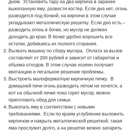
дном. Установить тару на два кирпича в заранее
выкопанную яму, развести костер. Если дна нет, огонь
разводится под бочкой, на кирпичи в этом случае
укладывают металлическую решетку. Если дно есть –
разводить огонь в бочке, но мусор не должен
доходить до края. В бочке удобно ворошить все
остатки, добиваясь их полного сгорания.
Вызвать машину по сбору мусора. Оплата за вызов
составляет от 200 рублей и зависит от габаритов и
объема отходов. В этом случае хозяин получает
квитанцию и легальное решение проблемы.
Выстроить малоформатную кирпичную печку. В
домашней печи огонь разводить летом не хочется, а
вот на обычной печке пока горит мусор, можно
приготовить обед для семьи.
Выкопать яму в соответствии с новыми
требованиями. Если по краям углубление выложить
кирпичом и накрыть металлической решеткой, такая
яма прослужит долго, а на решетке можно запарить