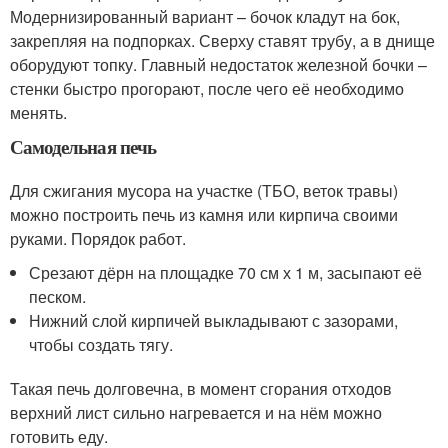
Модернизированный вариант – бочок кладут на бок,
закрепляя на подпорках. Сверху ставят трубу, а в днище
оборудуют топку. Главный недостаток железной бочки –
стенки быстро прогорают, после чего её необходимо
менять.
Самодельная печь
Для сжигания мусора на участке (ТБО, веток травы)
можно построить печь из камня или кирпича своими
руками. Порядок работ.
Срезают дёрн на площадке 70 см х 1 м, засыпают её
песком.
Нижний слой кирпичей выкладывают с зазорами,
чтобы создать тягу.
Такая печь долговечна, в момент сгорания отходов
верхний лист сильно нагревается и на нём можно
готовить еду.