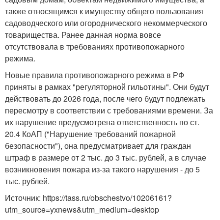
также относящимся к имуществу общего пользования
садоводческого или огороднического некоммерческого
товарищества. Ранее данная норма вовсе
отсутствовала в требованиях противопожарного
режима.
Новые правила противопожарного режима в РФ
приняты в рамках "регуляторной гильотины". Они будут
действовать до 2026 года, после чего будут подлежать
пересмотру в соответствии с требованиями времени. За
их нарушение предусмотрена ответственность по ст.
20.4 КоАП ("Нарушение требований пожарной
безопасности"), она предусматривает для граждан
штраф в размере от 2 тыс. до 3 тыс. рублей, а в случае
возникновения пожара из-за такого нарушения - до 5
тыс. рублей.
Источник: https://tass.ru/obschestvo/10206161?
utm_source=yxnews&utm_medium=desktop