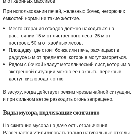
м от хвойных массивов.
При использовании печей, железных бочек, негорючих
ёмкостей нормы не такие жёсткие.
Место сгорания отходов должно находиться на
расстоянии 15 м от лиственного леса, 25 м от
построек, 50 м от хвойных лесов.
Площадку, где стоит бочка или печь, расчищают в
радиусе 5 м от предметов, которые могут загореться.
Рядом с бочкой кладут металлический лист, которым в
экстренной ситуации можно её накрыть, перекрыв
доступ кислорода к огню.
В засуху, когда действует режим чрезвычайной ситуации,
и при сильном ветре разводить огонь запрещено.
Виды мусора, подлежащие сжиганию
На сжигание мусора на даче есть ограничения.
Разрешается утилизировать только натуральные отходы,