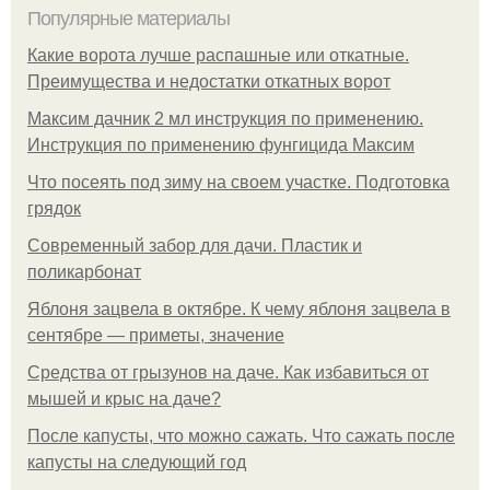
Популярные материалы
Какие ворота лучше распашные или откатные.
Преимущества и недостатки откатных ворот
Максим дачник 2 мл инструкция по применению.
Инструкция по применению фунгицида Максим
Что посеять под зиму на своем участке. Подготовка
грядок
Современный забор для дачи. Пластик и
поликарбонат
Яблоня зацвела в октябре. К чему яблоня зацвела в
сентябре — приметы, значение
Средства от грызунов на даче. Как избавиться от
мышей и крыс на даче?
После капусты, что можно сажать. Что сажать после
капусты на следующий год