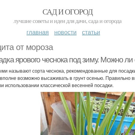
САД И ОГОРОД
лучшие советы и идеи для дачи, сада и огорода
главная
новости
статьи
ита от мороза
дка ярового чеснока под зиму. Можно ли 
ми называют сорта чеснока, рекомендованные для посадки
 вполне возможно высаживать в грунт осенью. Правильно 
ри использовании классической весенней посадки.