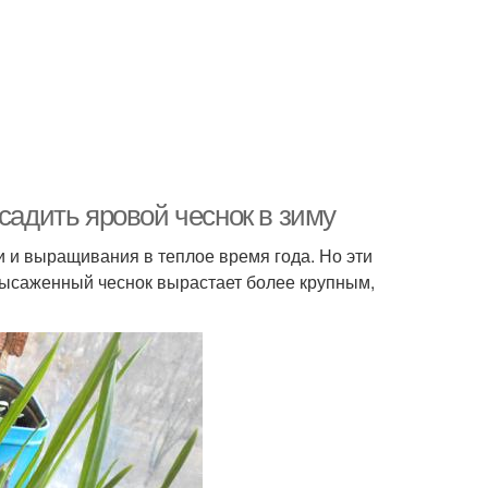
садить яровой чеснок в зиму
 и выращивания в теплое время года. Но эти
высаженный чеснок вырастает более крупным,