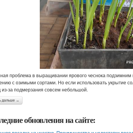
ная проблема в выращивании ярового чеснока подзимним по
ению с озимыми сортами. Но если использовать укрытие с
 из-за подмерзания совсем небольшой.
ь дальше →
ледние обновления на сайте:
нняя посадка на участке. Преимущества и недостатки поса