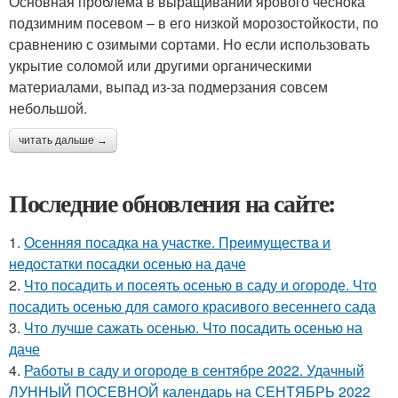
Основная проблема в выращивании ярового чеснока
подзимним посевом – в его низкой морозостойкости, по
сравнению с озимыми сортами. Но если использовать
укрытие соломой или другими органическими
материалами, выпад из-за подмерзания совсем
небольшой.
читать дальше →
Последние обновления на сайте:
1.
Осенняя посадка на участке. Преимущества и
недостатки посадки осенью на даче
2.
Что посадить и посеять осенью в саду и огороде. Что
посадить осенью для самого красивого весеннего сада
3.
Что лучше сажать осенью. Что посадить осенью на
даче
4.
Работы в саду и огороде в сентябре 2022. Удачный
ЛУННЫЙ ПОСЕВНОЙ календарь на СЕНТЯБРЬ 2022