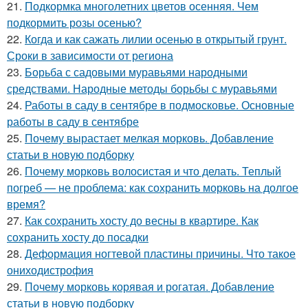
21.
Подкормка многолетних цветов осенняя. Чем
подкормить розы осенью?
22.
Когда и как сажать лилии осенью в открытый грунт.
Сроки в зависимости от региона
23.
Борьба с садовыми муравьями народными
средствами. Народные методы борьбы с муравьями
24.
Работы в саду в сентябре в подмосковье. Основные
работы в саду в сентябре
25.
Почему вырастает мелкая морковь. Добавление
статьи в новую подборку
26.
Почему морковь волосистая и что делать. Теплый
погреб — не проблема: как сохранить морковь на долгое
время?
27.
Как сохранить хосту до весны в квартире. Как
сохранить хосту до посадки
28.
Деформация ногтевой пластины причины. Что такое
ониходистрофия
29.
Почему морковь корявая и рогатая. Добавление
статьи в новую подборку