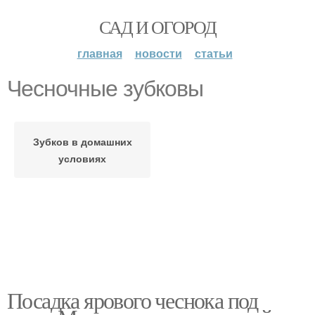
САД И ОГОРОД
главная
новости
статьи
Чесночные зубковы
Зубков в домашних
условиях
Посадка ярового чеснока под