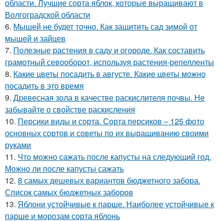
области. Лучшие сорта яблок, которые выращивают в
Волгоградской области
6.
Мышей не будет точно. Как защитить сад зимой от
мышей и зайцев
7.
Полезные растения в саду и огороде. Как составить
грамотный севооборот, используя растения-репелленты
8.
Какие цветы посадить в августе. Какие цветы можно
посадить в это время
9.
Древесная зола в качестве раскислителя почвы. Не
забывайте о свойстве раскисления
10.
Персики виды и сорта. Сорта персиков – 125 фото
основных сортов и советы по их выращиванию своими
руками
11.
Что можно сажать после капусты на следующий год.
Можно ли после капусты сажать
12.
8 самых дешевых вариантов бюджетного забора.
Список самых бюджетных заборов
13.
Яблони устойчивые к парше. Наиболее устойчивые к
парше и морозам сорта яблонь