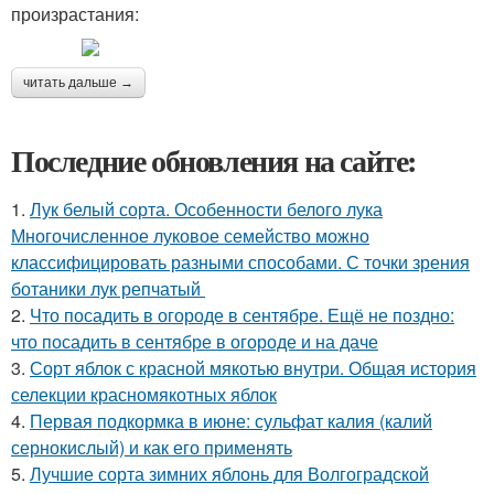
произрастания:
читать дальше →
Последние обновления на сайте:
1.
Лук белый сорта. Особенности белого лука
Многочисленное луковое семейство можно
классифицировать разными способами. С точки зрения
ботаники лук репчатый
2.
Что посадить в огороде в сентябре. Ещё не поздно:
что посадить в сентябре в огороде и на даче
3.
Сорт яблок с красной мякотью внутри. Общая история
селекции красномякотных яблок
4.
Первая подкормка в июне: сульфат калия (калий
сернокислый) и как его применять
5.
Лучшие сорта зимних яблонь для Волгоградской