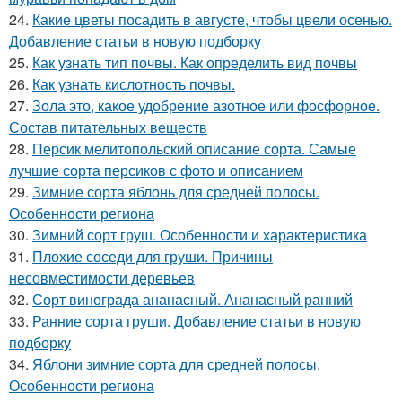
24.
Какие цветы посадить в августе, чтобы цвели осенью.
Добавление статьи в новую подборку
25.
Как узнать тип почвы. Как определить вид почвы
26.
Как узнать кислотность почвы.
27.
Зола это, какое удобрение азотное или фосфорное.
Состав питательных веществ
28.
Персик мелитопольский описание сорта. Самые
лучшие сорта персиков с фото и описанием
29.
Зимние сорта яблонь для средней полосы.
Особенности региона
30.
Зимний сорт груш. Особенности и характеристика
31.
Плохие соседи для груши. Причины
несовместимости деревьев
32.
Сорт винограда ананасный. Ананасный ранний
33.
Ранние сорта груши. Добавление статьи в новую
подборку
34.
Яблони зимние сорта для средней полосы.
Особенности региона