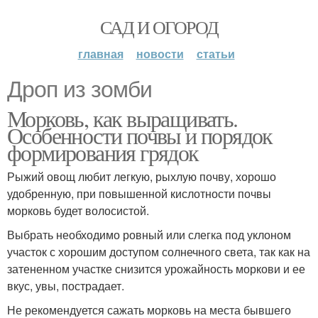
САД И ОГОРОД
главная
новости
статьи
Дроп из зомби
Морковь, как выращивать.
Особенности почвы и порядок
формирования грядок
Рыжий овощ любит легкую, рыхлую почву, хорошо
удобренную, при повышенной кислотности почвы
морковь будет волосистой.
Выбрать необходимо ровный или слегка под уклоном
участок с хорошим доступом солнечного света, так как на
затененном участке снизится урожайность моркови и ее
вкус, увы, пострадает.
Не рекомендуется сажать морковь на места бывшего