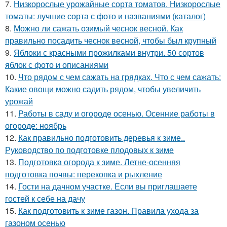
7.
Низкорослые урожайные сорта томатов. Низкорослые
томаты: лучшие сорта с фото и названиями (каталог)
8.
Можно ли сажать озимый чеснок весной. Как
правильно посадить чеснок весной, чтобы был крупный
9.
Яблоки с красными прожилками внутри. 50 сортов
яблок с фото и описаниями
10.
Что рядом с чем сажать на грядках. Что с чем сажать:
Какие овощи можно садить рядом, чтобы увеличить
урожай
11.
Работы в саду и огороде осенью. Осенние работы в
огороде: ноябрь
12.
Как правильно подготовить деревья к зиме..
Руководство по подготовке плодовых к зиме
13.
Подготовка огорода к зиме. Летне-осенняя
подготовка почвы: перекопка и рыхление
14.
Гости на дачном участке. Если вы приглашаете
гостей к себе на дачу
15.
Как подготовить к зиме газон. Правила ухода за
газоном осенью