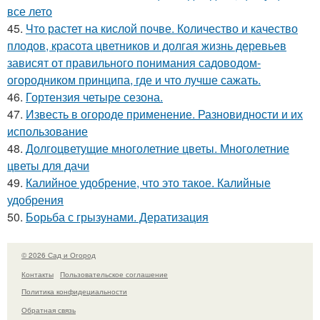
все лето
45.
Что растет на кислой почве. Количество и качество
плодов, красота цветников и долгая жизнь деревьев
зависят от правильного понимания садоводом-
огородником принципа, где и что лучше сажать.
46.
Гортензия четыре сезона.
47.
Известь в огороде применение. Разновидности и их
использование
48.
Долгоцветущие многолетние цветы. Многолетние
цветы для дачи
49.
Калийное удобрение, что это такое. Калийные
удобрения
50.
Борьба с грызунами. Дератизация
© 2026 Сад и Огород
Контакты
Пользовательское соглашение
Политика конфидециальности
Обратная связь