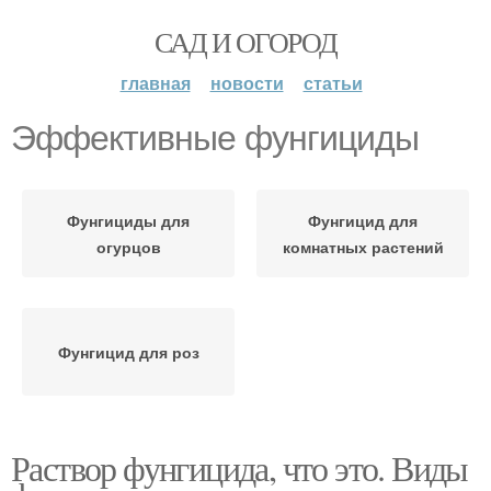
САД И ОГОРОД
главная
новости
статьи
Эффективные фунгициды
Фунгициды для
Фунгицид для
огурцов
комнатных растений
Фунгицид для роз
Раствор фунгицида, что это. Виды