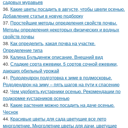
садовых муравьев
36.
Какие цветы посадить в августе, чтобы цвели осенью.
Добавление статьи в новую подборку
37.
Простейшие методы определения свойств почвы.
Методы определения некоторых физических и водных
свойств почвы
38.
Как определить, какая почва на участке.
Определение типа
39.
Калина Бульденеж описание. Внешний вид
40.
Сладкие сорта ежевики. 5 сортов сочной ежевики,
дающих обильный урожай
41.
Рододендрон подготовка к зиме в подмосковье.
Рододендрон на зиму – пять шагов на пути к спасению
42.
Чем удобрять кустарники осенью. Рекомендации по
подкормке кустарников осенью
43.
Какие растения можно посадить на даче осенью.
Чеснок
44.
Красивые цветы для сада цветущие все лето
многолетние. Многолетние цветы для дачи, цветущие