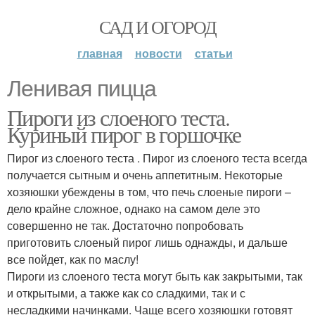
САД И ОГОРОД
главная
новости
статьи
Ленивая пицца
Пироги из слоеного теста.
Куриный пирог в горшочке
Пирог из слоеного теста . Пирог из слоеного теста всегда
получается сытным и очень аппетитным. Некоторые
хозяюшки убеждены в том, что печь слоеные пироги –
дело крайне сложное, однако на самом деле это
совершенно не так. Достаточно попробовать
приготовить слоеный пирог лишь однажды, и дальше
все пойдет, как по маслу!
Пироги из слоеного теста могут быть как закрытыми, так
и открытыми, а также как со сладкими, так и с
несладкими начинками. Чаще всего хозяюшки готовят