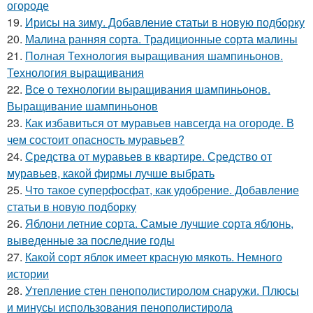
огороде
19.
Ирисы на зиму. Добавление статьи в новую подборку
20.
Малина ранняя сорта. Традиционные сорта малины
21.
Полная Технология выращивания шампиньонов.
Технология выращивания
22.
Все о технологии выращивания шампиньонов.
Выращивание шампиньонов
23.
Как избавиться от муравьев навсегда на огороде. В
чем состоит опасность муравьев?
24.
Средства от муравьев в квартире. Средство от
муравьев, какой фирмы лучше выбрать
25.
Что такое суперфосфат, как удобрение. Добавление
статьи в новую подборку
26.
Яблони летние сорта. Самые лучшие сорта яблонь,
выведенные за последние годы
27.
Какой сорт яблок имеет красную мякоть. Немного
истории
28.
Утепление стен пенополистиролом снаружи. Плюсы
и минусы использования пенополистирола