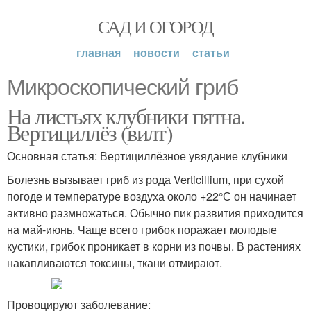
САД И ОГОРОД
главная
новости
статьи
Микроскопический гриб
На листьях клубники пятна.
Вертициллёз (вилт)
Основная статья: Вертициллёзное увядание клубники
Болезнь вызывает гриб из рода Verticillium, при сухой
погоде и температуре воздуха около +22°С он начинает
активно размножаться. Обычно пик развития приходится
на май-июнь. Чаще всего грибок поражает молодые
кустики, грибок проникает в корни из почвы. В растениях
накапливаются токсины, ткани отмирают.
Провоцируют заболевание: