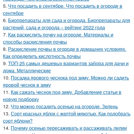
5.
Что посадить в сентябре. Что посадить в огороде в
сентябре
6.
Биопрепараты для сада и огорода. Биопрепараты для
растений, сада и огорода – рейтинг 2022 года
7.
Как раскислить почву на огороде. Материалы и
способы раскисления почвы
8.
Раскисление почвы в огороде в домашних условиях.
Как определить кислотность почвы
9.
ТОП-25 самых дешевых вариантов забора для дачи и
дома. Металлические
10.
Посадка ярового чеснока под зиму. Можно ли садить
яровой чеснок в зиму
11.
Как сажать чеснок под зиму. Добавление статьи в
новую подборку
12.
Что можно посадить осенью на огороде. Зелень
13.
Сорт красных яблок с желтой мякотью. Как подобрать
сорт яблони?
14.
Почему осенью пересаживать и рассаживать лилии