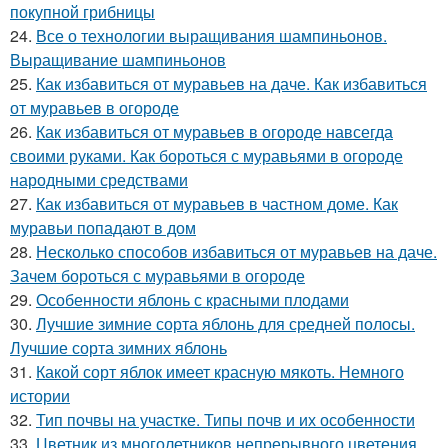
покупной грибницы
24.
Все о технологии выращивания шампиньонов.
Выращивание шампиньонов
25.
Как избавиться от муравьев на даче. Как избавиться
от муравьев в огороде
26.
Как избавиться от муравьев в огороде навсегда
своими руками. Как бороться с муравьями в огороде
народными средствами
27.
Как избавиться от муравьев в частном доме. Как
муравьи попадают в дом
28.
Несколько способов избавиться от муравьев на даче.
Зачем бороться с муравьями в огороде
29.
Особенности яблонь с красными плодами
30.
Лучшие зимние сорта яблонь для средней полосы.
Лучшие сорта зимних яблонь
31.
Какой сорт яблок имеет красную мякоть. Немного
истории
32.
Тип почвы на участке. Типы почв и их особенности
33.
Цветник из многолетников непрерывного цветения.