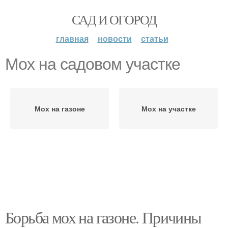
САД И ОГОРОД
главная
новости
статьи
Мох на садовом участке
Мох на газоне
Мох на участке
Борьба мох на газоне. Причины