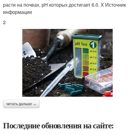
расти на почвах, рН которых достигает 6.0. X Источник
информации
2
читать дальше →
Последние обновления на сайте: