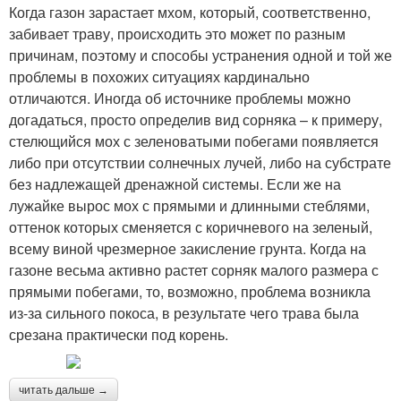
Когда газон зарастает мхом, который, соответственно,
забивает траву, происходить это может по разным
причинам, поэтому и способы устранения одной и той же
проблемы в похожих ситуациях кардинально
отличаются. Иногда об источнике проблемы можно
догадаться, просто определив вид сорняка – к примеру,
стелющийся мох с зеленоватыми побегами появляется
либо при отсутствии солнечных лучей, либо на субстрате
без надлежащей дренажной системы. Если же на
лужайке вырос мох с прямыми и длинными стеблями,
оттенок которых сменяется с коричневого на зеленый,
всему виной чрезмерное закисление грунта. Когда на
газоне весьма активно растет сорняк малого размера с
прямыми побегами, то, возможно, проблема возникла
из-за сильного покоса, в результате чего трава была
срезана практически под корень.
читать дальше →