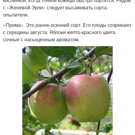
кислинкой. Из-за тонкой кожицы быстро портятся. Рядом
с «Женевой Эрли» следует высаживать сорта-
опылители.
«Прима». Это ранне-осенний сорт. Его плоды созревают
с середины августа. Яблоки желто-красного цвета
сочные с насыщенным ароматом.