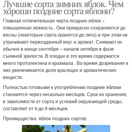
Лучшие сорта зимних яблок. Чем
хороши поздние сорта яблони?
Главная отличительная черта поздних яблок –
повышенная лежкость . Они прекрасно сохраняются до
весны (некоторые сорта хранятся до лета) и при этом не
утрачивают первозданный вкус и аромат. Снимают их
обычно в конце сентября – начале октября в фазе
съемной зрелости. В плодах в это время содержится
много протопектина и крахмала . Во время дозревания в
них увеличивается доля красящих и ароматических
веществ.
Полностью готовыми к употреблению поздние яблоки
становятся через несколько месяцев. Срок их хранения,
в зависимости от сорта и условий окружающей среды,
составляет от 4 до 8 месяцев.
Преимущества яблок поздних сортов: