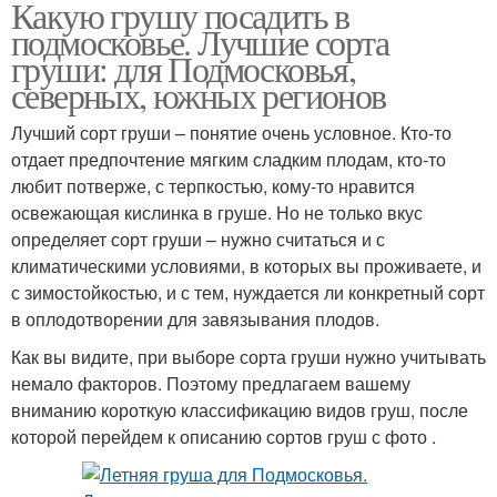
Какую грушу посадить в
подмосковье. Лучшие сорта
груши: для Подмосковья,
северных, южных регионов
Лучший сорт груши – понятие очень условное. Кто-то
отдает предпочтение мягким сладким плодам, кто-то
любит потверже, с терпкостью, кому-то нравится
освежающая кислинка в груше. Но не только вкус
определяет сорт груши – нужно считаться и с
климатическими условиями, в которых вы проживаете, и
с зимостойкостью, и с тем, нуждается ли конкретный сорт
в оплодотворении для завязывания плодов.
Как вы видите, при выборе сорта груши нужно учитывать
немало факторов. Поэтому предлагаем вашему
вниманию короткую классификацию видов груш, после
которой перейдем к описанию сортов груш с фото .