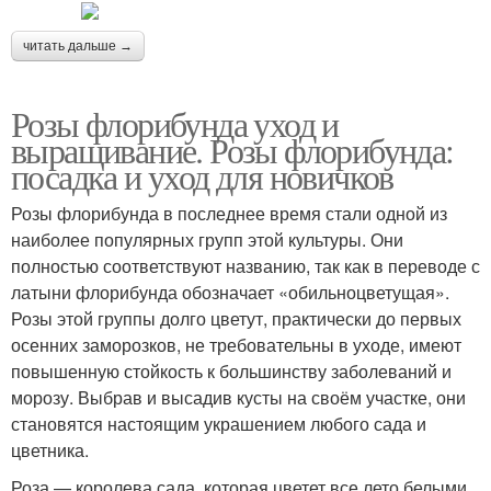
читать дальше →
Розы флорибунда уход и
выращивание. Розы флорибунда:
посадка и уход для новичков
Розы флорибунда в последнее время стали одной из
наиболее популярных групп этой культуры. Они
полностью соответствуют названию, так как в переводе с
латыни флорибунда обозначает «обильноцветущая».
Розы этой группы долго цветут, практически до первых
осенних заморозков, не требовательны в уходе, имеют
повышенную стойкость к большинству заболеваний и
морозу. Выбрав и высадив кусты на своём участке, они
становятся настоящим украшением любого сада и
цветника.
Роза — королева сада, которая цветет все лето белыми,