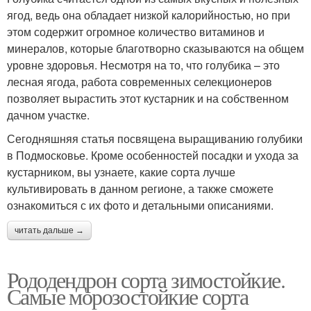
ягод, ведь она обладает низкой калорийностью, но при
этом содержит огромное количество витаминов и
минералов, которые благотворно сказываются на общем
уровне здоровья. Несмотря на то, что голубика – это
лесная ягода, работа современных селекционеров
позволяет вырастить этот кустарник и на собственном
дачном участке.
Сегодняшняя статья посвящена выращиванию голубики
в Подмосковье. Кроме особенностей посадки и ухода за
кустарником, вы узнаете, какие сорта лучше
культивировать в данном регионе, а также сможете
ознакомиться с их фото и детальными описаниями.
читать дальше →
Рододендрон сорта зимостойкие.
Самые морозостойкие сорта