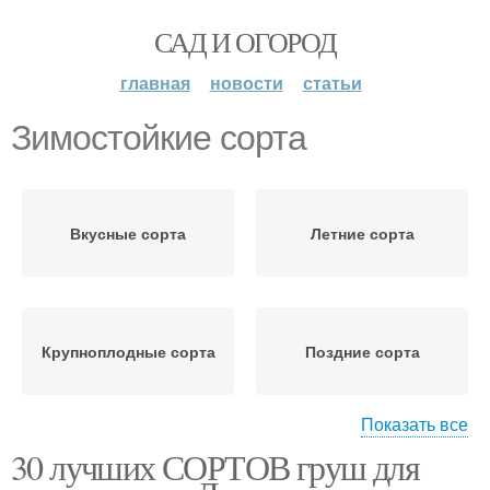
САД И ОГОРОД
главная
новости
статьи
Зимостойкие сорта
Вкусные сорта
Летние сорта
Крупноплодные сорта
Поздние сорта
Показать все
30 лучших СОРТОВ груш для
Зимние сорта
Зимний сорт