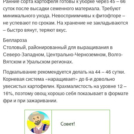
Ранние сорта картофеля готовы к уборке через 45 – 66
суток после высадки семенного материала. Требуют
минимального ухода. Невосприимчивы к фитофторе –
не успевают по срокам. На хранение не закладываются
– быстро вянут, теряют вкус.
Беллароза
Столовый, районированный для выращивания в
Северо-Западном, Центрально-Черноземном, Волго-
Вятском и Уральском регионах.
Подкапывание рекомендуется делать на 44 – 46 сутки.
Корневая система «наращивает» до 6-и довольно
увесистых картофелин. Крахмалистость на уровне 12 –
16%, поэтому овощ хорошо себя показывает в формате
фри и при зажаривании.