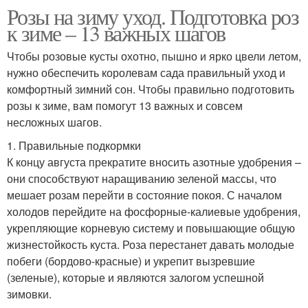
Розы на зиму уход. Подготовка роз
к зиме – 13 важных шагов
Чтобы розовые кусты охотно, пышно и ярко цвели летом,
нужно обеспечить королевам сада правильный уход и
комфортный зимний сон. Чтобы правильно подготовить
розы к зиме, вам помогут 13 важных и совсем
несложных шагов.
1. Правильные подкормки
К концу августа прекратите вносить азотные удобрения –
они способствуют наращиванию зеленой массы, что
мешает розам перейти в состояние покоя. С началом
холодов перейдите на фосфорные-калиевые удобрения,
укрепляющие корневую систему и повышающие общую
жизнестойкость куста. Роза перестанет давать молодые
побеги (бордово-красные) и укрепит вызревшие
(зеленые), которые и являются залогом успешной
зимовки.