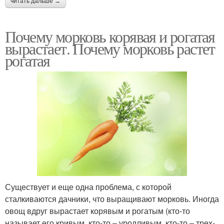
читать дальше →
Почему морковь корявая и рогатая
вырастает. Почему морковь растет
рогатая
Существует и еще одна проблема, с которой
сталкиваются дачники, что выращивают морковь. Иногда
овощ вдруг вырастает корявым и рогатым (кто-то
называет его кривым, кто-то – уродливым, кто-то – трех-,