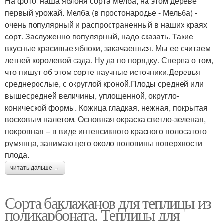
На фото: наша яблоня сорта Мелба, на этом дереве
первый урожай. Мелба (в простонародье - Мельба) -
очень популярный и распространенный в наших краях
сорт. Заслуженно популярный, надо сказать. Такие
вкусные красивые яблоки, закачаешься. Мы ее считаем
летней королевой сада. Ну да по порядку. Сперва о том,
что пишут об этом сорте научные источники.Деревья
среднерослые, с округлой кроной.Плоды средней или
вышесредней величины, уплощенной, округло-
конической формы. Кожица гладкая, нежная, покрытая
восковым налетом. Основная окраска светло-зеленая,
покровная – в виде интенсивного красного полосатого
румянца, занимающего около половины поверхности
плода.
читать дальше →
Сорта баклажанов для теплицы из
поликарбоната. Теплицы для