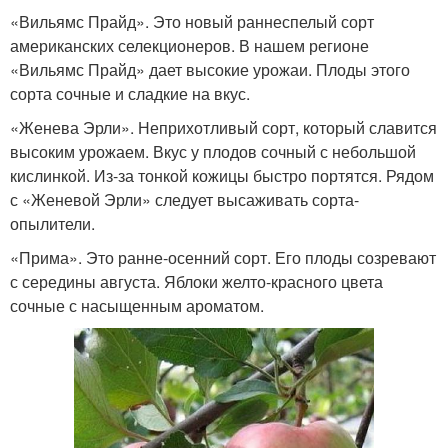
«Вильямс Прайд». Это новый раннеспелый сорт
американских селекционеров. В нашем регионе
«Вильямс Прайд» дает высокие урожаи. Плоды этого
сорта сочные и сладкие на вкус.
«Женева Эрли». Неприхотливый сорт, который славится
высоким урожаем. Вкус у плодов сочный с небольшой
кислинкой. Из-за тонкой кожицы быстро портятся. Рядом
с «Женевой Эрли» следует высаживать сорта-
опылители.
«Прима». Это ранне-осенний сорт. Его плоды созревают
с середины августа. Яблоки желто-красного цвета
сочные с насыщенным ароматом.