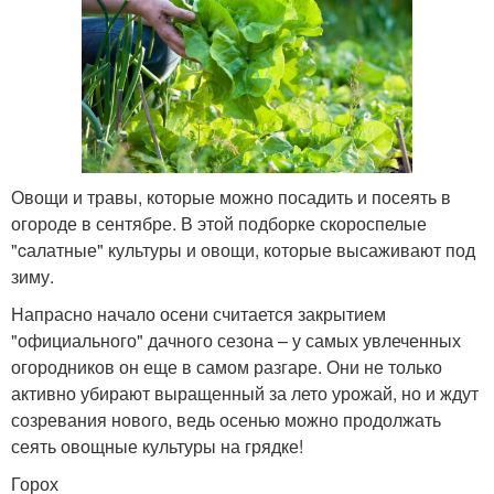
Овощи и травы, которые можно посадить и посеять в
огороде в сентябре. В этой подборке скороспелые
"cалатные" культуры и овощи, которые высаживают под
зиму.
Напрасно начало осени считается закрытием
"официального" дачного сезона – у самых увлеченных
огородников он еще в самом разгаре. Они не только
активно убирают выращенный за лето урожай, но и ждут
созревания нового, ведь осенью можно продолжать
сеять овощные культуры на грядке!
Горох