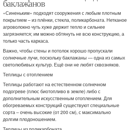
баклажанов
«Синеньким» подходят сооружения с любым плотным
покрытием – из плёнки, стекла, поликарбоната. Нетканое
агроволокно чуть хуже держит тепло и сильнее
загрязняется; им можно обтянуть не всю конструкцию, а
только часть каркаса.
Важно, чтобы стены и потолок хорошо пропускали
солнечные лучи, поскольку баклажаны — одна из самых
светолюбивых культур. Ещё они не любят сквозняков.
Теплицы с отоплением
Теплицы работают на естественном солнечном
подогреве (плюс биотопливо в земле) либо с
дополнительным искусственным отоплением. Для
обогреваемых конструкций существуют специальные
сорта – очень высокие (от 200 см), с максимально
долгим плодоношением.
Теплицы из поликарбоната