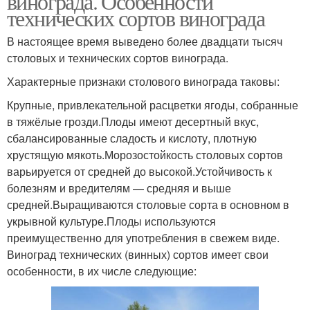
винограда. Особенности
технических сортов винограда
В настоящее время выведено более двадцати тысяч
столовых и технических сортов винограда.
Характерные признаки столового винограда таковы:
Крупные, привлекательной расцветки ягоды, собранные
в тяжёлые грозди.Плоды имеют десертный вкус,
сбалансированные сладость и кислоту, плотную
хрустящую мякоть.Морозостойкость столовых сортов
варьируется от средней до высокой.Устойчивость к
болезням и вредителям — средняя и выше
средней.Выращиваются столовые сорта в основном в
укрывной культуре.Плоды используются
преимущественно для употребления в свежем виде.
Виноград технических (винных) сортов имеет свои
особенности, в их числе следующие: