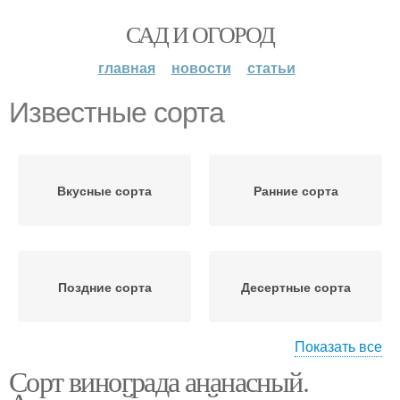
САД И ОГОРОД
главная
новости
статьи
Известные сорта
Вкусные сорта
Ранние сорта
Поздние сорта
Десертные сорта
Показать все
Сорт винограда ананасный.
Неукрывные сорта
Морозостойкие сорта