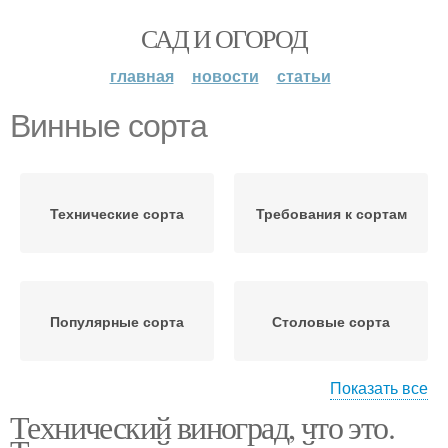
САД И ОГОРОД
главная
новости
статьи
Винные сорта
Технические сорта
Требования к сортам
Популярные сорта
Столовые сорта
Показать все
Технический виноград, что это.
Высокоурожайный сорт
Сорт для сухих и