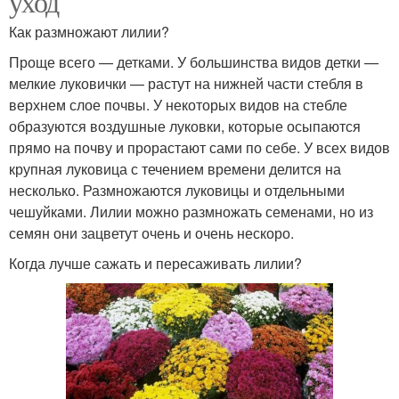
уход
Как размножают лилии?
Проще всего — детками. У большинства видов детки —
мелкие луковички — растут на нижней части стебля в
верхнем слое почвы. У некоторых видов на стебле
образуются воздушные луковки, которые осыпаются
прямо на почву и прорастают сами по себе. У всех видов
крупная луковица с течением времени делится на
несколько. Размножаются луковицы и отдельными
чешуйками. Лилии можно размножать семенами, но из
семян они зацветут очень и очень нескоро.
Когда лучше сажать и пересаживать лилии?