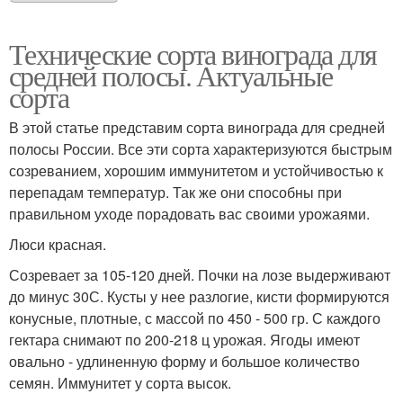
Технические сорта винограда для
средней полосы. Актуальные
Элитные сорта
Актуальные сорта
сорта
В этой статье представим сорта винограда для средней
полосы России. Все эти сорта характеризуются быстрым
созреванием, хорошим иммунитетом и устойчивостью к
перепадам температур. Так же они способны при
правильном уходе порадовать вас своими урожаями.
Люси красная.
Созревает за 105-120 дней. Почки на лозе выдерживают
до минус 30С. Кусты у нее разлогие, кисти формируются
конусные, плотные, с массой по 450 - 500 гр. С каждого
гектара снимают по 200-218 ц урожая. Ягоды имеют
овально - удлиненную форму и большое количество
семян. Иммунитет у сорта высок.