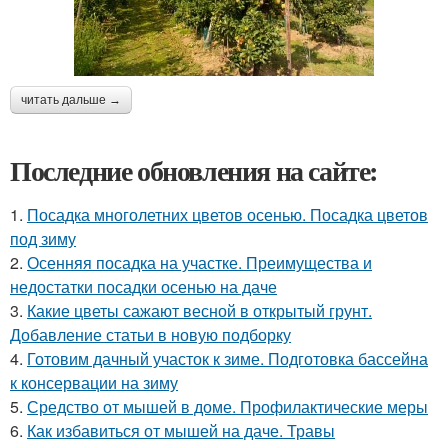
читать дальше →
Последние обновления на сайте:
1.
Посадка многолетних цветов осенью. Посадка цветов
под зиму
2.
Осенняя посадка на участке. Преимущества и
недостатки посадки осенью на даче
3.
Какие цветы сажают весной в открытый грунт.
Добавление статьи в новую подборку
4.
Готовим дачный участок к зиме. Подготовка бассейна
к консервации на зиму
5.
Средство от мышей в доме. Профилактические меры
6.
Как избавиться от мышей на даче. Травы