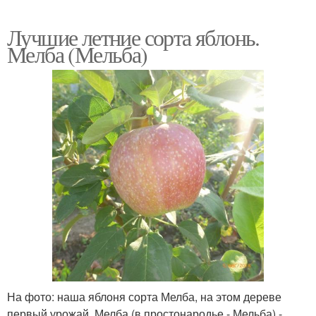
Лучшие летние сорта яблонь.
Мелба (Мельба)
На фото: наша яблоня сорта Мелба, на этом дереве
первый урожай. Мелба (в простонародье - Мельба) -