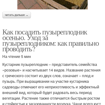
читать дальше →
Как посадить пузыреплодник
осенью. Уход за
пузыреплодником: как правильно
проводить?
На чтение 5 мин
Кустарник пузыреплодник – представитель семейства
«розовые» и насчитывает 14 видов. Название растения
с греческого состоит из двух слов, означает – плод и
пузырь. При выращивании на участке кустарника
садоводы отмечают его неприхотливость и эффектный
внешний вид, который будет радовать весь период
вегетации. Растение также отличается быстрым ростом
и стойкостью к загазованности воздуха. Чаще всего куст