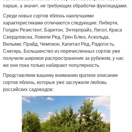
парше, а значит, не требующих обработки фунгицидами.
Среди новых сортов яблонь наилучшими
характеристиками отличаются следующие: Либерти,
Голден Резистент, Баритон, Энтерпрайз, Лигол, Краса
Свердловска, Ловели Ред, Грен Блюз, Аскольда,
Вильямс Прайд, Чемпион, Капитал Ред, Радогость,
Снегирь. Большинство из перечисленных сортов уже
получили широкое распространение за рубежом, у нас
же они пока только набирают популярность.
Представляем вашему вниманию краткое описание
сортов яблонь, которые уже заслужили любовь
российских садоводов: