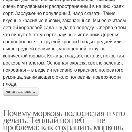
очень популярный и распространенный в наших краях
сорт. Заслуженно популярный, надо сказать. Такие
вкусные красивые яблоки, закачаешься. Мы ее считаем
летней королевой сада. Ну да по порядку. Сперва о том,
что пишут об этом сорте научные источники.Деревья
среднерослые, с округлой кроной.Плоды средней или
вышесредней величины, уплощенной, округло-
конической формы. Кожица гладкая, нежная, покрытая
восковым налетом. Основная окраска светло-зеленая,
покровная – в виде интенсивного красного полосатого
румянца, занимающего около половины поверхности
плода.
читать дальше →
Почему морковь волосистая и что
делать. Теплый погреб — не
проблема: как сохранить морковь