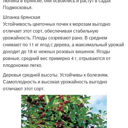
люпина в Брянске, они освоились и растут в садах
Подмосковья.
Шпанка брянская
Устойчивость цветочных почек к морозам выгодно
отличает этот сорт, обеспечивая стабильную
урожайность. Плоды созревают рано. В среднем
снимают по 11 кг ягод с дерева, а максимальный урожай
доходит до 18 кг нежных розовых вишенок. Ягоды
ровные, средний вес примерно 4 г, отрываются от
плодоножки легко.
Деревья средней высоты. Устойчивы к болезням.
Самоплодность и высокая урожайность выгодно
отличают этот сорт.