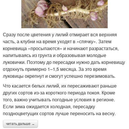
Сразу после цветения у лилий отмирает вся верхняя
часть, а клубни на время уходят в «спячку». Затем
корневища «просыпаются» и начинают разрастаться,
напитываясь из грунта и образовывая молодые
луковички. Поэтому до пересадки нужно дать корневищу
отдохнуть примерно 1–1,5 месяца. За это время
луковицы окрепнут и смогут успешно перезимовать.
Что касается белых лилий, их пересаживают раньше
других сортов из-за короткого периода покоя. Кроме
того, важно учитывать погодные условия в регионе.
Если зима ожидается холодная, пересадку
поздноцветущих сортов лучше переносить на весну.
читать дальше →