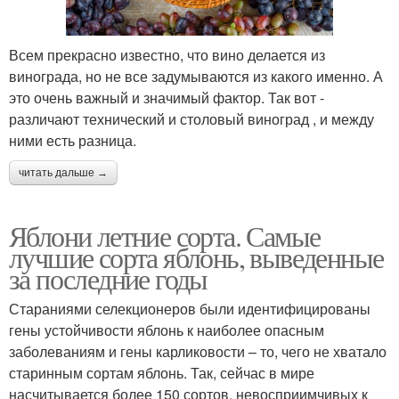
Всем прекрасно известно, что вино делается из
винограда, но не все задумываются из какого именно. А
это очень важный и значимый фактор. Так вот -
различают технический и столовый виноград , и между
ними есть разница.
читать дальше →
Яблони летние сорта. Самые
лучшие сорта яблонь, выведенные
за последние годы
Стараниями селекционеров были идентифицированы
гены устойчивости яблонь к наиболее опасным
заболеваниям и гены карликовости – то, чего не хватало
старинным сортам яблонь. Так, сейчас в мире
насчитывается более 150 сортов, невосприимчивых к