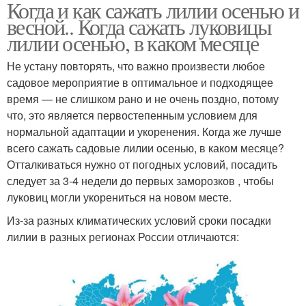
Когда и как сажать лилии осенью и
весной.. Когда сажать луковицы
лилии осенью, в каком месяце
Не устану повторять, что важно произвести любое
садовое мероприятие в оптимальное и подходящее
время — не слишком рано и не очень поздно, потому
что, это является первостепенным условием для
нормальной адаптации и укоренения. Когда же лучше
всего сажать садовые лилии осенью, в каком месяце?
Отталкиваться нужно от погодных условий, посадить
следует за 3-4 недели до первых заморозков , чтобы
луковиц могли укорениться на новом месте.
Из-за разных климатических условий сроки посадки
лилии в разных регионах России отличаются: