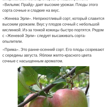
«Вильямс Прайд» дает высокие урожаи. Плоды этого
сорта сочные и сладкие на вкус.
«Женева Эрли». Неприхотливый сорт, который славится
высоким урожаем. Вкус у плодов сочный с небольшой
кислинкой. Из-за тонкой кожицы быстро портятся. Рядом
с «Женевой Эрли» следует высаживать сорта-
опылители.
«Прима». Это ранне-осенний сорт. Его плоды созревают
с середины августа. Яблоки желто-красного цвета
сочные с насыщенным ароматом.