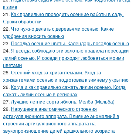
к зиме
21.
Как правильно проводить осенние работы в саду.
Сроки обработки
22.
Что нужно делать с деревьями осенью. Какие
удобрения вносить осенью
23.
Посадка осенние цветы. Календарь посадок осенью
24.
Я всегда соблюдаю эти золотые правила пересадки
лилий осенью. И соседи приходят любоваться моими
цветами
25.
Осенний уход за хризантемами. Уход за
хризантемами осенью и подготовка к зимнему укрытию
26.
Когда и как правильно сажать лилии осенью. Когда
сажать лилии осенью в регионах
27.
Лучшие летние сорта яблонь. Мелба (Мельба)
28.
Нарушение анатомического строения
артикуляционного аппарата. Влияние аномалиий в
строении артикуляционного аппарата на
звукопроизношение детей дошкольного возраста