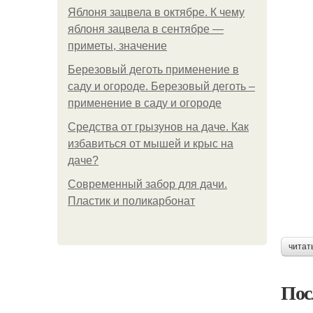
Яблоня зацвела в октябре. К чему
яблоня зацвела в сентябре —
приметы, значение
Березовый деготь применение в
саду и огороде. Березовый деготь –
применение в саду и огороде
Средства от грызунов на даче. Как
избавиться от мышей и крыс на
даче?
Современный забор для дачи.
Пластик и поликарбонат
читат
Пос