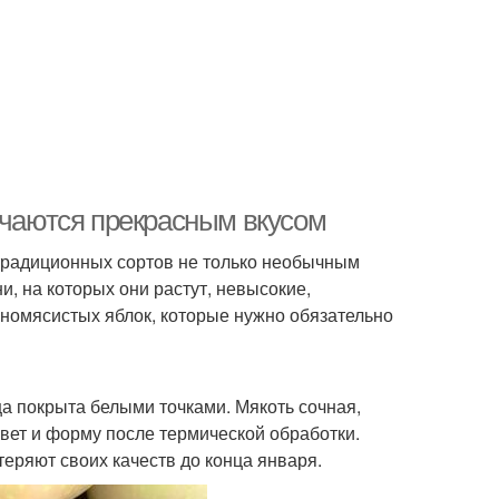
ичаются прекрасным вкусом
 традиционных сортов не только необычным
 на которых они растут, невысокие,
номясистых яблок, которые нужно обязательно
а покрыта белыми точками. Мякоть сочная,
цвет и форму после термической обработки.
еряют своих качеств до конца января.