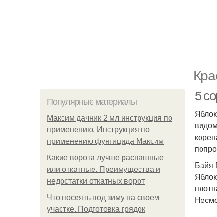
Кра
5 с
Популярные материалы
Яблок
Максим дачник 2 мл инструкция по
видом
применению. Инструкция по
корен
применению фунгицида Максим
попро
Какие ворота лучше распашные
Байя 
или откатные. Преимущества и
Яблок
недостатки откатных ворот
плотн
Что посеять под зиму на своем
Несмо
участке. Подготовка грядок