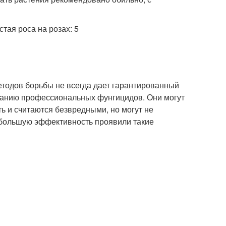
тодов борьбы не всегда дает гарантированный
ованию профессиональных фунгицидов. Они могут
ь и считаются безвредными, но могут не
аибольшую эффективность проявили такие