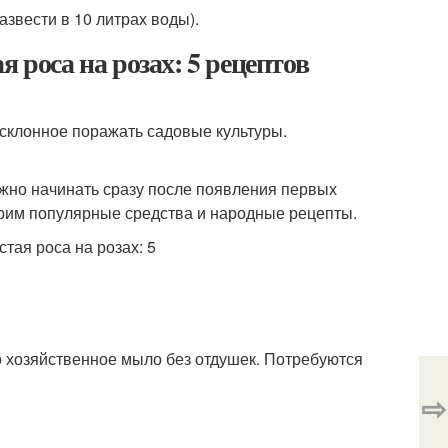
звести в 10 литрах воды).
 роса на розах: 5 рецептов
 склонное поражать садовые культуры.
жно начинать сразу после появления первых
трим популярные средства и народные рецепты.
о хозяйственное мыло без отдушек. Потребуются
⇨