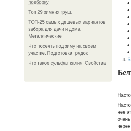
подборку
Топ 29 зимних груш.
ТОП-25 самых дешевых вариантов
забора для дачи и дома.
Металлические
Что посеять под зиму на своем
участке. Подготовка грядок
Б
Что такое сульфат калия. Свойства
Бел
Насто
Насто
нее э
очень
черен