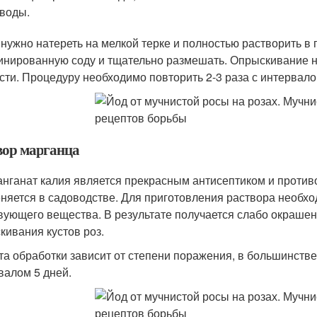
 воды.
нужно натереть на мелкой терке и полностью растворить в 
инированную соду и тщательно размешать. Опрыскивание н
сти. Процедуру необходимо повторить 2-3 раза с интервало
вор марганца
нганат калия является прекрасным антисептиком и против
няется в садоводстве. Для приготовления раствора необход
вующего вещества. В результате получается слабо окрашен
кивания кустов роз.
та обработки зависит от степени поражения, в большинстве
валом 5 дней.