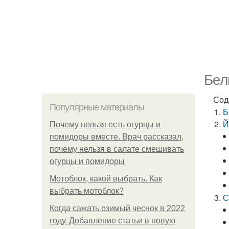
Бел
Сод
Популярные материалы
Б
Й
Почему нельзя есть огурцы и
помидоры вместе. Врач рассказал,
почему нельзя в салате смешивать
огурцы и помидоры
Мотоблок, какой выбрать. Как
выбрать мотоблок?
С
Когда сажать озимый чеснок в 2022
году. Добавление статьи в новую