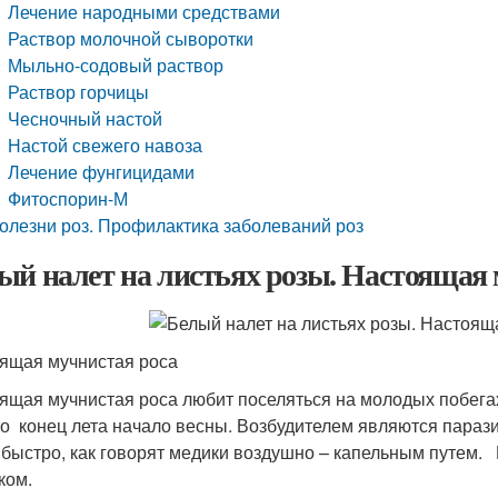
Лечение народными средствами
Раствор молочной сыворотки
Мыльно-содовый раствор
Раствор горчицы
Чесночный настой
Настой свежего навоза
Лечение фунгицидами
Фитоспорин-М
олезни роз. Профилактика заболеваний роз
ый налет на листьях розы. Настоящая 
ящая мучнистая роса
ящая мучнистая роса любит поселяться на молодых побегах
то конец лета начало весны. Возбудителем являются парази
 быстро, как говорят медики воздушно – капельным путем.
ком.