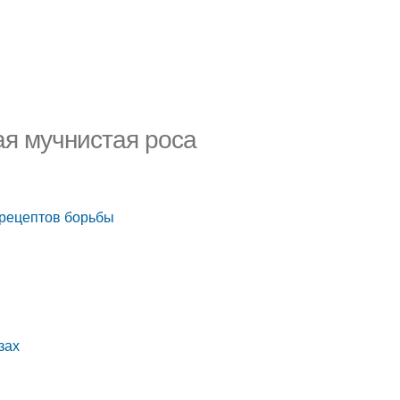
ая мучнистая роса
5 рецептов борьбы
зах