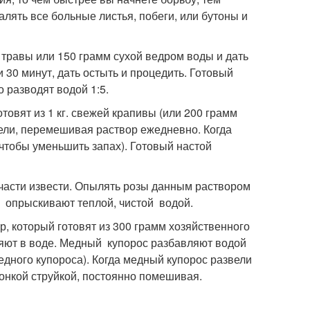
лять все больные листья, побеги, или бутоны и
 травы или 150 грамм сухой ведром воды и дать
и 30 минут, дать остыть и процедить. Готовый
 разводят водой 1:5.
овят из 1 кг. свежей крапивы (или 200 грамм
ели, перемешивая раствор ежедневно. Когда
чтобы уменьшить запах). Готовый настой
 части извести. Опылять розы данным раствором
зу опрыскивают теплой, чистой водой.
, который готовят из 300 грамм хозяйственного
ряют в воде. Медный купорос разбавляют водой
медного купороса). Когда медный купорос развели
онкой струйкой, постоянно помешивая.