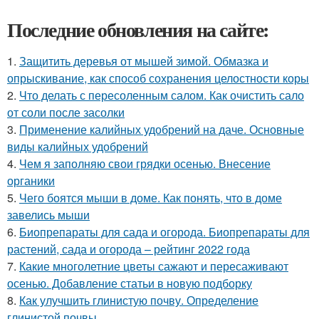
Последние обновления на сайте:
1.
Защитить деревья от мышей зимой. Обмазка и
опрыскивание, как способ сохранения целостности коры
2.
Что делать с пересоленным салом. Как очистить сало
от соли после засолки
3.
Применение калийных удобрений на даче. Основные
виды калийных удобрений
4.
Чем я заполняю свои грядки осенью. Внесение
органики
5.
Чего боятся мыши в доме. Как понять, что в доме
завелись мыши
6.
Биопрепараты для сада и огорода. Биопрепараты для
растений, сада и огорода – рейтинг 2022 года
7.
Какие многолетние цветы сажают и пересаживают
осенью. Добавление статьи в новую подборку
8.
Как улучшить глинистую почву. Определение
глинистой почвы