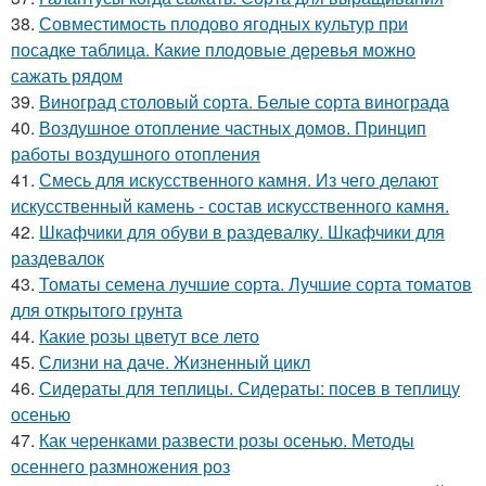
38.
Совместимость плодово ягодных культур при
посадке таблица. Какие плодовые деревья можно
сажать рядом
39.
Виноград столовый сорта. Белые сорта винограда
40.
Воздушное отопление частных домов. Принцип
работы воздушного отопления
41.
Смесь для искусственного камня. Из чего делают
искусственный камень - состав искусственного камня.
42.
Шкафчики для обуви в раздевалку. Шкафчики для
раздевалок
43.
Томаты семена лучшие сорта. Лучшие сорта томатов
для открытого грунта
44.
Какие розы цветут все лето
45.
Слизни на даче. Жизненный цикл
46.
Сидераты для теплицы. Сидераты: посев в теплицу
осенью
47.
Как черенками развести розы осенью. Методы
осеннего размножения роз