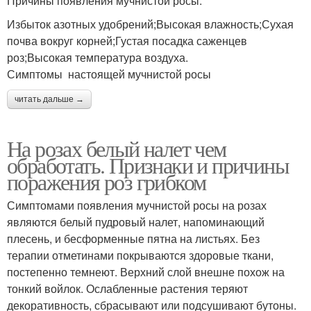
Причины появления мучнистой росы:
Избыток азотных удобрений;Высокая влажность;Сухая
почва вокруг корней;Густая посадка саженцев
роз;Высокая температура воздуха.
Симптомы настоящей мучнистой росы
читать дальше →
На розах белый налет чем
обработать. Признаки и причины
поражения роз грибком
Симптомами появления мучнистой росы на розах
являются белый пудровый налет, напоминающий
плесень, и бесформенные пятна на листьях. Без
терапии отметинами покрываются здоровые ткани,
постепенно темнеют. Верхний слой внешне похож на
тонкий войлок. Ослабленные растения теряют
декоративность, сбрасывают или подсушивают бутоны.