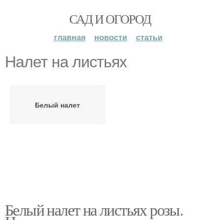
САД И ОГОРОД
главная
новости
статьи
Налет на листьях
Белый налет
Белый налет на листьях розы.