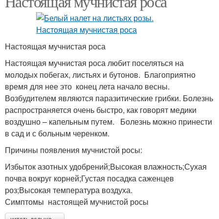
Настоящая мучнистая роса
Настоящая мучнистая роса
Настоящая мучнистая роса любит поселяться на
молодых побегах, листьях и бутонов. Благоприятно
время для нее это конец лета начало весны.
Возбудителем являются паразитические грибки. Болезнь
распространяется очень быстро, как говорят медики
воздушно – капельным путем. Болезнь можно принести
в сад и с больным черенком.
Причины появления мучнистой росы:
Избыток азотных удобрений;Высокая влажность;Сухая
почва вокруг корней;Густая посадка саженцев
роз;Высокая температура воздуха.
Симптомы настоящей мучнистой росы