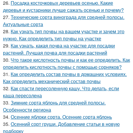
26.
Посадка косточковых деревьев осенью. Какие
деревья и кустарники лучше сажать осенью и почему?
27.
Технические сорта винограда для средней полосы.
Актуальные сорта
28.
Как узнать тип почвы на вашем участке и зачем это
нужно. Как определить тип почвы на участке
29.
Как узнать, какая почва на участке для посадки
растений. Лучшая почва для посадки растений
30.
Что такое кислотность почвы и как ее определить. Как
определить кислотность почвы с помощью сорняков?
31.
Как определить состав почвы в домашних условиях.
Как определить механический состав почвы
32.
Как спасти пересоленную кашу. Что делать, если
каша пересолена
33.
Зимние сорта яблонь для средней полосы.
Особенности региона
34.
Осенние яблоки сорта. Осенние сорта яблонь
35.
Осенний сорт груши. Добавление статьи в новую
подборку