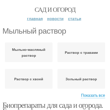
САД И ОГОРОД
главная
новости
статьи
Мыльный раствор
Мыльно-масляный
Раствор с травами
раствор
Раствор с хвоей
Зольный раствор
Показать все
Биопрепараты для сада и огорода.
Мыльно-содовый
Горчичный раствор
раствор