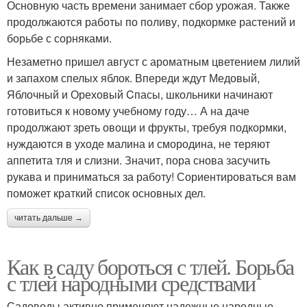
Основную часть времени занимает сбор урожая. Также
продолжаются работы по поливу, подкормке растений и
борьбе с сорняками.
Незаметно пришел август с ароматным цветением лилий
и запахом спелых яблок. Впереди ждут Медовый,
Яблочный и Ореховый Cпасы, школьники начинают
готовиться к новому учебному году… А на даче
продолжают зреть овощи и фрукты, требуя подкормки,
нуждаются в уходе малина и смородина, не теряют
аппетита тля и слизни. Значит, пора снова засучить
рукава и приниматься за работу! Сориентироваться вам
поможет краткий список основных дел.
читать дальше →
Как в саду бороться с тлей. Борьба
с тлей народными средствами
Садоводы активно применяют надежные народные