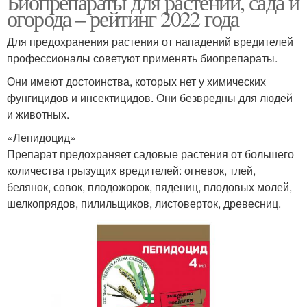
Биопрепараты для растений, сада и
огорода – рейтинг 2022 года
Для предохранения растения от нападений вредителей
профессионалы советуют применять биопрепараты.
Они имеют достоинства, которых нет у химических
фунгицидов и инсектицидов. Они безвредны для людей
и животных.
«Лепидоцид»
Препарат предохраняет садовые растения от большего
количества грызущих вредителей: огневок, тлей,
белянок, совок, плодожорок, пядениц, плодовых молей,
шелкопрядов, пилильщиков, листоверток, древесниц.