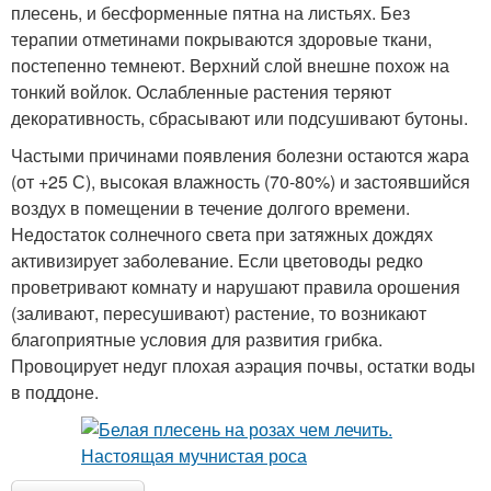
плесень, и бесформенные пятна на листьях. Без
терапии отметинами покрываются здоровые ткани,
постепенно темнеют. Верхний слой внешне похож на
тонкий войлок. Ослабленные растения теряют
декоративность, сбрасывают или подсушивают бутоны.
Частыми причинами появления болезни остаются жара
(от +25 С), высокая влажность (70-80%) и застоявшийся
воздух в помещении в течение долгого времени.
Недостаток солнечного света при затяжных дождях
активизирует заболевание. Если цветоводы редко
проветривают комнату и нарушают правила орошения
(заливают, пересушивают) растение, то возникают
благоприятные условия для развития грибка.
Провоцирует недуг плохая аэрация почвы, остатки воды
в поддоне.