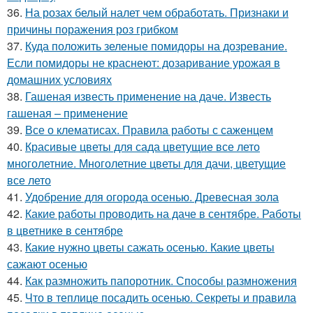
36.
На розах белый налет чем обработать. Признаки и
причины поражения роз грибком
37.
Куда положить зеленые помидоры на дозревание.
Если помидоры не краснеют: дозаривание урожая в
домашних условиях
38.
Гашеная известь применение на даче. Известь
гашеная – применение
39.
Все о клематисах. Правила работы с саженцем
40.
Красивые цветы для сада цветущие все лето
многолетние. Многолетние цветы для дачи, цветущие
все лето
41.
Удобрение для огорода осенью. Древесная зола
42.
Какие работы проводить на даче в сентябре. Работы
в цветнике в сентябре
43.
Какие нужно цветы сажать осенью. Какие цветы
сажают осенью
44.
Как размножить папоротник. Способы размножения
45.
Что в теплице посадить осенью. Секреты и правила