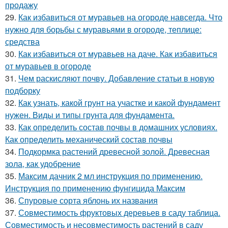
продажу
29.
Как избавиться от муравьев на огороде навсегда. Что
нужно для борьбы с муравьями в огороде, теплице:
средства
30.
Как избавиться от муравьев на даче. Как избавиться
от муравьев в огороде
31.
Чем раскисляют почву. Добавление статьи в новую
подборку
32.
Как узнать, какой грунт на участке и какой фундамент
нужен. Виды и типы грунта для фундамента.
33.
Как определить состав почвы в домашних условиях.
Как определить механический состав почвы
34.
Подкормка растений древесной золой. Древесная
зола, как удобрение
35.
Максим дачник 2 мл инструкция по применению.
Инструкция по применению фунгицида Максим
36.
Спуровые сорта яблонь их названия
37.
Совместимость фруктовых деревьев в саду таблица.
Совместимость и несовместимость растений в саду