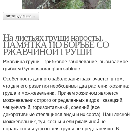
читать дальше →
На листьях груши наросты.
ПАМЯТКА ПО БОРЬБЕ СО
РЖАВЧИНОЙ ГРУШИ
Ржавчина груши – грибковое заболевание, вызываемое
грибком Gymnosporangium sabinae .
Особенность данного заболевания заключается в том,
что для его развития необходимы два растения-хозяина:
груша и можжевельник . Причем хозяином является
можжевельник строго определенных видов : казацкий,
чешуйчатый, горизонтальный, средний (все
декоративные стелящиеся виды и их сорта). Наш лесной
можжевельник, туи, сосны и ели ржавчиной не
поражаются и угрозы для груши не представляют. В