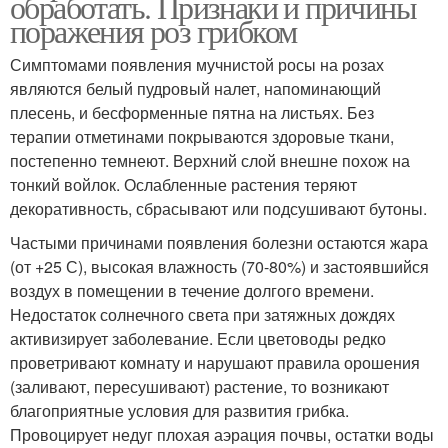
обработать. Признаки и причины
поражения роз грибком
Симптомами появления мучнистой росы на розах
являются белый пудровый налет, напоминающий
плесень, и бесформенные пятна на листьях. Без
терапии отметинами покрываются здоровые ткани,
постепенно темнеют. Верхний слой внешне похож на
тонкий войлок. Ослабленные растения теряют
декоративность, сбрасывают или подсушивают бутоны.
Частыми причинами появления болезни остаются жара
(от +25 С), высокая влажность (70-80%) и застоявшийся
воздух в помещении в течение долгого времени.
Недостаток солнечного света при затяжных дождях
активизирует заболевание. Если цветоводы редко
проветривают комнату и нарушают правила орошения
(заливают, пересушивают) растение, то возникают
благоприятные условия для развития грибка.
Провоцирует недуг плохая аэрация почвы, остатки воды