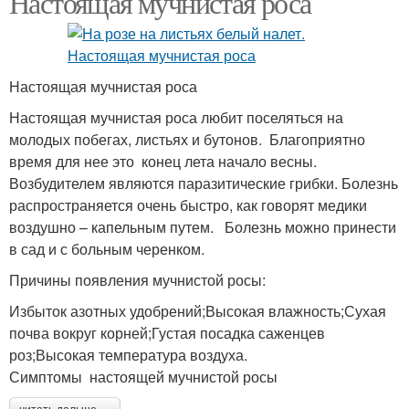
Настоящая мучнистая роса
Роса на розах
Настоящая мучнистая роса
Настоящая мучнистая роса любит поселяться на
молодых побегах, листьях и бутонов. Благоприятно
время для нее это конец лета начало весны.
Возбудителем являются паразитические грибки. Болезнь
распространяется очень быстро, как говорят медики
воздушно – капельным путем. Болезнь можно принести
в сад и с больным черенком.
Причины появления мучнистой росы:
Избыток азотных удобрений;Высокая влажность;Сухая
почва вокруг корней;Густая посадка саженцев
роз;Высокая температура воздуха.
Симптомы настоящей мучнистой росы