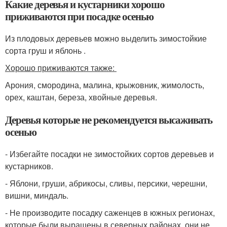
Какие деревья и кустарники хорошо
приживаются при посадке осенью
Из плодовых деревьев можно выделить зимостойкие
сорта груш и яблонь .
Хорошо приживаются также:
Арония, смородина, малина, крыжовник, жимолость,
орех, каштан, береза, хвойные деревья.
Деревья которые не рекомендуется высаживать
осенью
- Избегайте посадки не зимостойких сортов деревьев и
кустарников.
- Яблони, груши, абрикосы, сливы, персики, черешни,
вишни, миндаль.
- Не производите посадку саженцев в южных регионах,
которые были выращены в северных районах, они не