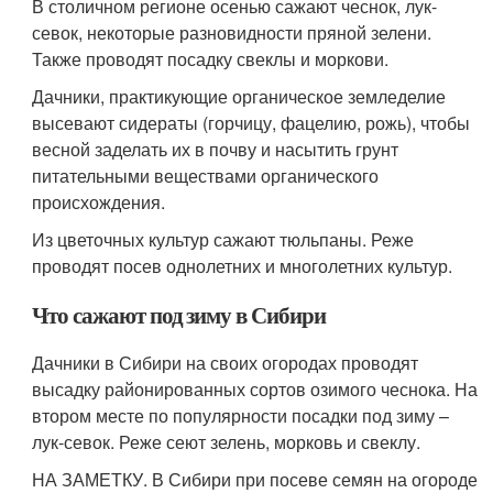
В столичном регионе осенью сажают чеснок, лук-
севок, некоторые разновидности пряной зелени.
Также проводят посадку свеклы и моркови.
Дачники, практикующие органическое земледелие
высевают сидераты (горчицу, фацелию, рожь), чтобы
весной заделать их в почву и насытить грунт
питательными веществами органического
происхождения.
Из цветочных культур сажают тюльпаны. Реже
проводят посев однолетних и многолетних культур.
Что сажают под зиму в Сибири
Дачники в Сибири на своих огородах проводят
высадку районированных сортов озимого чеснока. На
втором месте по популярности посадки под зиму –
лук-севок. Реже сеют зелень, морковь и свеклу.
НА ЗАМЕТКУ. В Сибири при посеве семян на огороде