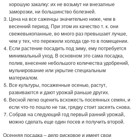
хорошую закалку: их не возьмут ни внезапные
заморозки, ни большинство болезней.
Цена на все саженцы значительно ниже, чем в
весенний период. При этом их качество т. к. они
свежевыкопанные, во много раз превышает лучше,
чем у тех, что пережили холода где-то в помещении.
Если растение посадить под зиму, ему потребуется
минимальный уход. В основном это сама посадка,
полив, внесение небольшого количества удобрений,
мульчирование или укрытие специальным
материалом.
Все культуры, посаженные осенью, растут,
развиваются и дают урожай раньше других.
Весной легко оценить всхожесть посеянных семян, и
если что-то пошло не так, грядку стоит засеять снова.
Собрав на следующий год первый ранний урожай,
можно сделать еще один посев и получить второй.
Осенняя посадка – дело рисковое и имеет свои