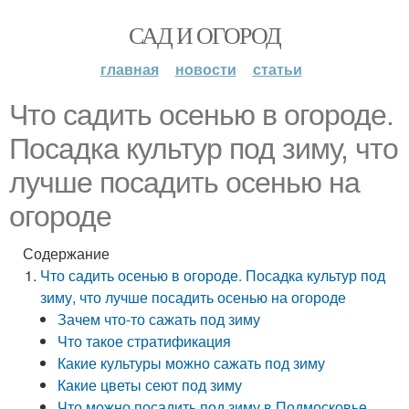
САД И ОГОРОД
главная
новости
статьи
Что садить осенью в огороде.
Посадка культур под зиму, что
лучше посадить осенью на
огороде
Содержание
Что садить осенью в огороде. Посадка культур под
зиму, что лучше посадить осенью на огороде
Зачем что-то сажать под зиму
Что такое стратификация
Какие культуры можно сажать под зиму
Какие цветы сеют под зиму
Что можно посадить под зиму в Подмосковье