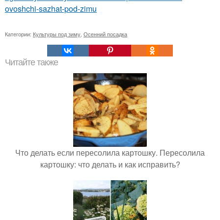
ovoshchi-sazhat-pod-zimu
Категории:
Культуры под зиму
,
Осенний посадка
Читайте также
Что делать если пересолила картошку. Пересолила
картошку: что делать и как исправить?