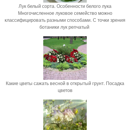
Лук белый сорта. Особенности белого лука
Многочисленное луковое семейство можно
классифицировать разными способами. С точки зрения
ботаники лук репчатый
Какие цветы сажать весной в открытый грунт. Посадка
цветов