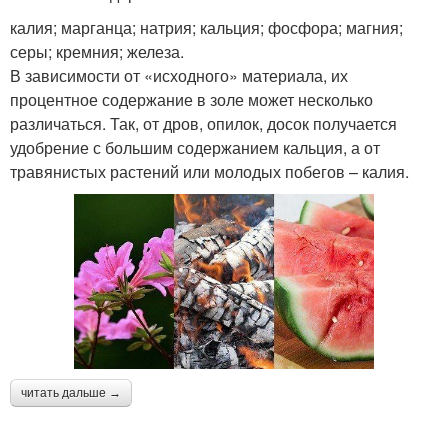
калия; марганца; натрия; кальция; фосфора; магния;
серы; кремния; железа.
В зависимости от «исходного» материала, их
процентное содержание в золе может несколько
различаться. Так, от дров, опилок, досок получается
удобрение с большим содержанием кальция, а от
травянистых растений или молодых побегов – калия.
читать дальше →