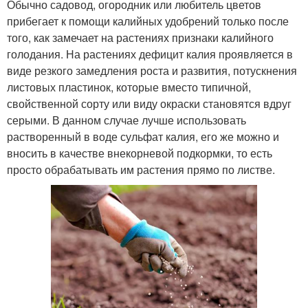
Обычно садовод, огородник или любитель цветов
прибегает к помощи калийных удобрений только после
того, как замечает на растениях признаки калийного
голодания. На растениях дефицит калия проявляется в
виде резкого замедления роста и развития, потускнения
листовых пластинок, которые вместо типичной,
свойственной сорту или виду окраски становятся вдруг
серыми. В данном случае лучше использовать
растворенный в воде сульфат калия, его же можно и
вносить в качестве внекорневой подкормки, то есть
просто обрабатывать им растения прямо по листве.