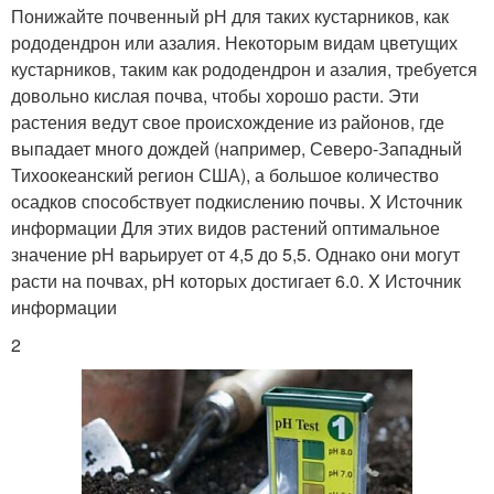
Понижайте почвенный рН для таких кустарников, как
рододендрон или азалия. Некоторым видам цветущих
кустарников, таким как рододендрон и азалия, требуется
довольно кислая почва, чтобы хорошо расти. Эти
растения ведут свое происхождение из районов, где
выпадает много дождей (например, Северо-Западный
Тихоокеанский регион США), а большое количество
осадков способствует подкислению почвы. X Источник
информации Для этих видов растений оптимальное
значение рН варьирует от 4,5 до 5,5. Однако они могут
расти на почвах, рН которых достигает 6.0. X Источник
информации
2