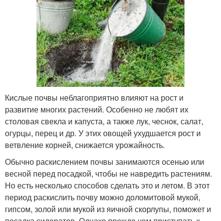
Кислые почвы неблагоприятно влияют на рост и
развитие многих растений. Особенно не любят их
столовая свекла и капуста, а также лук, чеснок, салат,
огурцы, перец и др. У этих овощей ухудшается рост и
ветвление корней, снижается урожайность.
Обычно раскислением почвы занимаются осенью или
весной перед посадкой, чтобы не навредить растениям.
Но есть несколько способов сделать это и летом. В этот
период раскислить почву можно доломитовой мукой,
гипсом, золой или мукой из яичной скорлупы, поможет и
посадка сидератов. Однако прежде чем приступать к