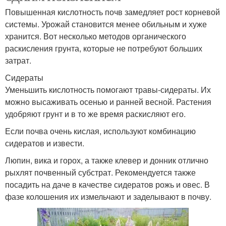
Повышенная кислотность почв замедляет рост корневой
системы. Урожай становится менее обильным и хуже
хранится. Вот несколько методов органического
раскисления грунта, которые не потребуют больших
затрат.
Сидераты
Уменьшить кислотность помогают травы-сидераты. Их
можно высаживать осенью и ранней весной. Растения
удобряют грунт и в то же время раскисляют его.
Если почва очень кислая, используют комбинацию
сидератов и извести.
Люпин, вика и горох, а также клевер и донник отлично
рыхлят почвенный субстрат. Рекомендуется также
посадить на даче в качестве сидератов рожь и овес. В
фазе колошения их измельчают и заделывают в почву.