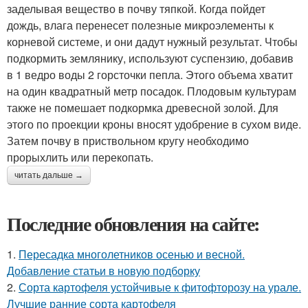
заделывая вещество в почву тяпкой. Когда пойдет
дождь, влага перенесет полезные микроэлементы к
корневой системе, и они дадут нужный результат. Чтобы
подкормить землянику, используют суспензию, добавив
в 1 ведро воды 2 горсточки пепла. Этого объема хватит
на один квадратный метр посадок. Плодовым культурам
также не помешает подкормка древесной золой. Для
этого по проекции кроны вносят удобрение в сухом виде.
Затем почву в приствольном кругу необходимо
прорыхлить или перекопать.
читать дальше →
Последние обновления на сайте:
1.
Пересадка многолетников осенью и весной.
Добавление статьи в новую подборку
2.
Сорта картофеля устойчивые к фитофторозу на урале.
Лучшие ранние сорта картофеля