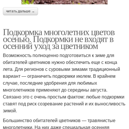
читать дальше →
Подкормка многолетних цветов
осенью. Подкормки не входят в
осенний уход за цветником
Возможность полноценно подготовиться к зиме для
обитателей цветников нужно обеспечить еще с конца
лета. Для регионов с суровыми зимами традиционный
вариант — ограничить подкормки июлем. В крайнем
случае, последние удобрения для любимых
многолетников применяют до середины августа.
Связано это с очень простым фактом: любые подкормки
ставят под риск созревание растений и их выносливость
зимой.
Большинство обитателей цветников — травянистые
многолетники. На них даже специальная осенняя