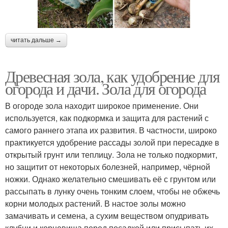
читать дальше →
Древесная зола, как удобрение для
огорода и дачи. Зола для огорода
В огороде зола находит широкое применение. Они
используется, как подкормка и защита для растений с
самого раннего этапа их развития. В частности, широко
практикуется удобрение рассады золой при пересадке в
открытый грунт или теплицу. Зола не только подкормит,
но защитит от некоторых болезней, например, чёрной
ножки. Однако желательно смешивать её с грунтом или
рассыпать в лунку очень тонким слоем, чтобы не обжечь
корни молодых растений. В настое золы можно
замачивать и семена, а сухим веществом опудривать
клубни и корневища перед посадкой или присыпать их