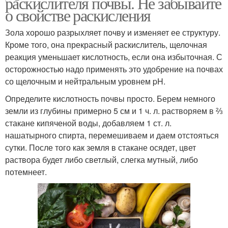
раскислителя почвы. Не забывайте
о свойстве раскисления
Зола хорошо разрыхляет почву и изменяет ее структуру.
Кроме того, она прекрасный раскислитель, щелочная
реакция уменьшает кислотность, если она избыточная. С
осторожностью надо применять это удобрение на почвах
со щелочным и нейтральным уровнем pH.
Определите кислотность почвы просто. Берем немного
земли из глубины примерно 5 см и 1 ч. л. растворяем в ⅔
стакане кипяченой воды, добавляем 1 ст. л.
нашатырного спирта, перемешиваем и даем отстояться
сутки. После того как земля в стакане осядет, цвет
раствора будет либо светлый, слегка мутный, либо
потемнеет.