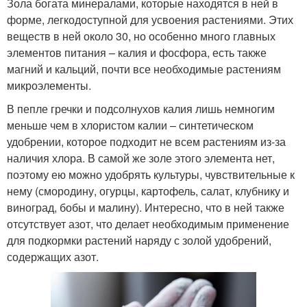
Зола богата минералами, которые находятся в ней в
форме, легкодоступной для усвоения растениями. Этих
веществ в ней около 30, но особенно много главных
элементов питания – калия и фосфора, есть также
магний и кальций, почти все необходимые растениям
микроэлементы.
В пепле гречки и подсолнухов калия лишь немногим
меньше чем в хлористом калии – синтетическом
удобрении, которое подходит не всем растениям из-за
наличия хлора. В самой же золе этого элемента нет,
поэтому ею можно удобрять культуры, чувствительные к
нему (смородину, огурцы, картофель, салат, клубнику и
виноград, бобы и малину). Интересно, что в ней также
отсутствует азот, что делает необходимым применение
для подкормки растений наряду с золой удобрений,
содержащих азот.