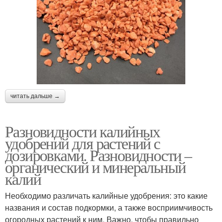
читать дальше →
Разновидности калийных
удобрений для растений с
дозировками. Разновидности –
органический и минеральный
калий
Необходимо различать калийные удобрения: это какие
названия и состав подкормки, а также восприимчивость
огородных растений к ним. Важно, чтобы правильно