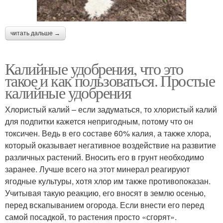
читать дальше →
Калийные удобрения, что это
такое и как пользоваться. Простые
калийные удобрения
Хлористый калий – если задуматься, то хлористый калий
для подпитки кажется непригодным, потому что он
токсичен. Ведь в его составе 60% калия, а также хлора,
который оказывает негативное воздействие на развитие
различных растений. Вносить его в грунт необходимо
заранее. Лучше всего на этот минерал реагируют
ягодные культуры, хотя хлор им также противопоказан.
Учитывая такую реакцию, его вносят в землю осенью,
перед вскапыванием огорода. Если внести его перед
самой посадкой, то растения просто «сгорят».