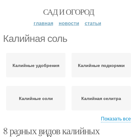
САД И ОГОРОД
главная
новости
статьи
Калийная соль
Калийные удобрения
Калийные подкормки
Калийные соли
Калийная селитра
Показать все
8 разных видов калийных
Калийное удобрение