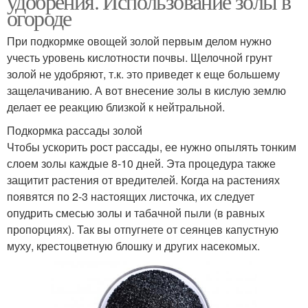
удобрения. Использование золы в
огороде
При подкормке овощей золой первым делом нужно
учесть уровень кислотности почвы. Щелочной грунт
золой не удобряют, т.к. это приведет к еще большему
защелачиванию. А вот внесение золы в кислую землю
делает ее реакцию близкой к нейтральной.
Подкормка рассады золой
Чтобы ускорить рост рассады, ее нужно опылять тонким
слоем золы каждые 8-10 дней. Эта процедура также
защитит растения от вредителей. Когда на растениях
появятся по 2-3 настоящих листочка, их следует
опудрить смесью золы и табачной пыли (в равных
пропорциях). Так вы отпугнете от сеянцев капустную
муху, крестоцветную блошку и других насекомых.