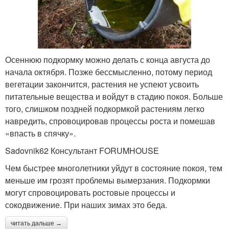
Осеннюю подкормку можно делать с конца августа до
начала октября. Позже бессмысленно, потому период
вегетации закончится, растения не успеют усвоить
питательные вещества и войдут в стадию покоя. Больше
того, слишком поздней подкормкой растениям легко
навредить, спровоцировав процессы роста и помешав
«впасть в спячку».
Sadovnik62 Консультант FORUMHOUSE
Чем быстрее многолетники уйдут в состояние покоя, тем
меньше им грозят проблемы вымерзания. Подкормки
могут спровоцировать ростовые процессы и
сокодвижение. При наших зимах это беда.
читать дальше →