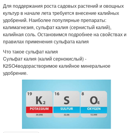
Для поддержания роста садовых растений и овощных
культур в начале лета требуется внесение калийных
удобрений. Наиболее популярные препараты:
калимагнезия, сульфат калия (сернистый калий),
калийная соль. Остановимся подробнее на свойствах и
правилах применения сульфата калия
Что такое сульфат калия
Cульфат калия (калий сернокислый) -
К2SO4водорастворимое калийное минеральное
удобрение.