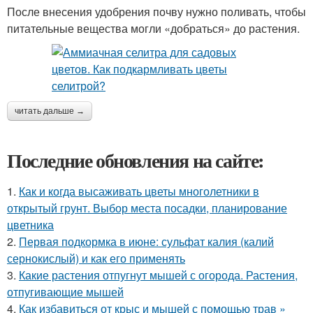
После внесения удобрения почву нужно поливать, чтобы
питательные вещества могли «добраться» до растения.
читать дальше →
Последние обновления на сайте:
1.
Как и когда высаживать цветы многолетники в
открытый грунт. Выбор места посадки, планирование
цветника
2.
Первая подкормка в июне: сульфат калия (калий
сернокислый) и как его применять
3.
Какие растения отпугнут мышей с огорода. Растения,
отпугивающие мышей
4.
Как избавиться от крыс и мышей с помощью трав »