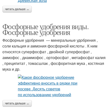
читать дальше →
Фосфорные удобрения виды.
Фосфорные удобрения
Фосфорные удобрения — минеральные удобрения ,
соли кальция и аммония фосфорной кислоты . К ним
относятся суперфосфат , двойной суперфосфат ,
аммофос , диаммофос , ортофосфат , метафосфат калия
, преципитат , томасшлак , фосфоритная мука , костяная
мука и др.
читать дальше →