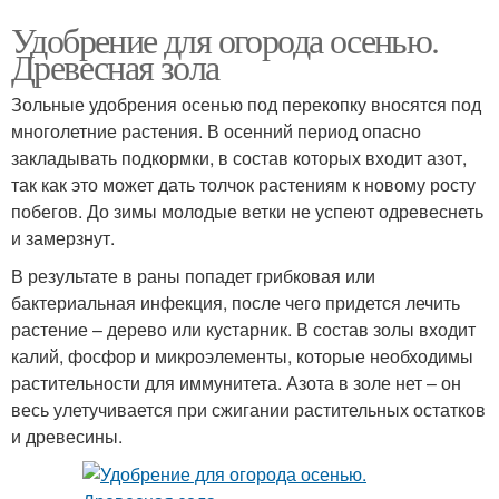
Удобрение для огорода осенью.
Древесная зола
Зольные удобрения осенью под перекопку вносятся под
многолетние растения. В осенний период опасно
закладывать подкормки, в состав которых входит азот,
так как это может дать толчок растениям к новому росту
побегов. До зимы молодые ветки не успеют одревеснеть
и замерзнут.
В результате в раны попадет грибковая или
бактериальная инфекция, после чего придется лечить
растение – дерево или кустарник. В состав золы входит
калий, фосфор и микроэлементы, которые необходимы
растительности для иммунитета. Азота в золе нет – он
весь улетучивается при сжигании растительных остатков
и древесины.