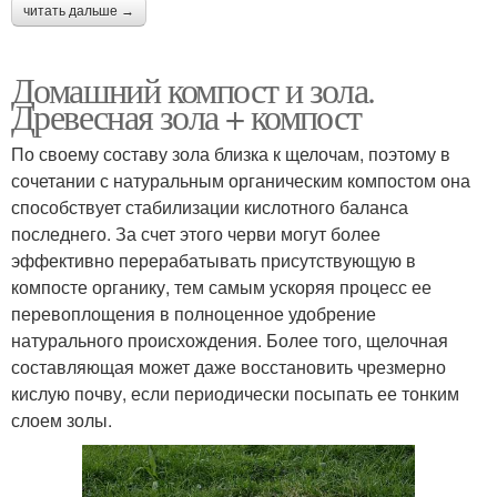
читать дальше →
Домашний компост и зола.
Древесная зола + компост
По своему составу зола близка к щелочам, поэтому в
сочетании с натуральным органическим компостом она
способствует стабилизации кислотного баланса
последнего. За счет этого черви могут более
эффективно перерабатывать присутствующую в
компосте органику, тем самым ускоряя процесс ее
перевоплощения в полноценное удобрение
натурального происхождения. Более того, щелочная
составляющая может даже восстановить чрезмерно
кислую почву, если периодически посыпать ее тонким
слоем золы.