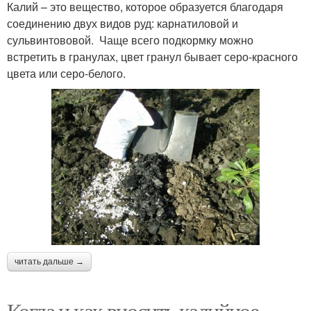
Калий – это вещество, которое образуется благодаря
соединению двух видов руд: карнатиловой и
сульвинтововой. Чаще всего подкормку можно
встретить в гранулах, цвет гранул бывает серо-красного
цвета или серо-белого.
читать дальше →
Когда и как вносить калийное