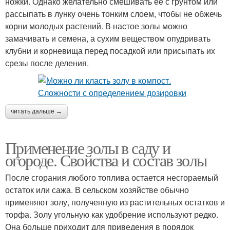
ножки. Однако желательно смешивать её с грунтом или
рассыпать в лунку очень тонким слоем, чтобы не обжечь
корни молодых растений. В настое золы можно
замачивать и семена, а сухим веществом опудривать
клубни и корневища перед посадкой или присыпать их
срезы после деления.
читать дальше →
Применение золы в саду и
огороде. Свойства и состав золы
После сгорания любого топлива остается несгораемый
остаток или сажа. В сельском хозяйстве обычно
применяют золу, полученную из растительных остатков и
торфа. Золу угольную как удобрение используют редко.
Она больше приходит для приведения в порядок