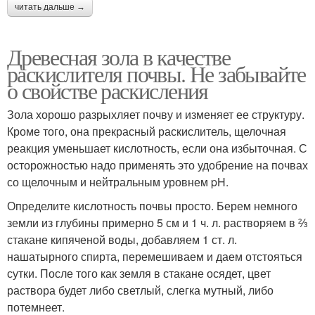
читать дальше →
Древесная зола в качестве
раскислителя почвы. Не забывайте
о свойстве раскисления
Зола хорошо разрыхляет почву и изменяет ее структуру.
Кроме того, она прекрасный раскислитель, щелочная
реакция уменьшает кислотность, если она избыточная. С
осторожностью надо применять это удобрение на почвах
со щелочным и нейтральным уровнем pH.
Определите кислотность почвы просто. Берем немного
земли из глубины примерно 5 см и 1 ч. л. растворяем в ⅔
стакане кипяченой воды, добавляем 1 ст. л.
нашатырного спирта, перемешиваем и даем отстояться
сутки. После того как земля в стакане осядет, цвет
раствора будет либо светлый, слегка мутный, либо
потемнеет.