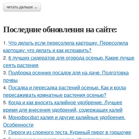
читать дальше →
Последние обновления на сайте:
1.
Что делать если пересолила картошку. Пересолила
картошку: что делать и как исправить?
2.
6 лучших сидератов для огорода осенью. Какие лучше
сеять растения
3.
Подборка осенних посадок для на даче. Подготовка
почвы
4.
Посадка и пересадка растений осенью. Как и когда
пересаживать комнатные растения осенью?
5.
Когда и как вносить калийное удобрение. Лучшее
время для внесения удобрений, содержащих калий
6.
Монофосфат калия и другие калийные удобрения.
Особенности
7.
Пироги из слоеного теста. Куриный пирог в горшочке