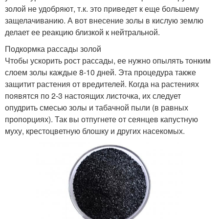
золой не удобряют, т.к. это приведет к еще большему
защелачиванию. А вот внесение золы в кислую землю
делает ее реакцию близкой к нейтральной.
Подкормка рассады золой
Чтобы ускорить рост рассады, ее нужно опылять тонким
слоем золы каждые 8-10 дней. Эта процедура также
защитит растения от вредителей. Когда на растениях
появятся по 2-3 настоящих листочка, их следует
опудрить смесью золы и табачной пыли (в равных
пропорциях). Так вы отпугнете от сеянцев капустную
муху, крестоцветную блошку и других насекомых.