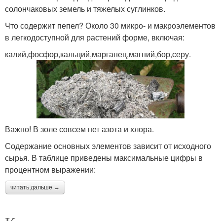
солончаковых земель и тяжелых суглинков.
Что содержит пепел? Около 30 микро- и макроэлементов
в легкодоступной для растений форме, включая:
калий,фосфор,кальций,марганец,магний,бор,серу.
Важно! В золе совсем нет азота и хлора.
Содержание основных элементов зависит от исходного
сырья. В таблице приведены максимальные цифры в
процентном выражении:
читать дальше →