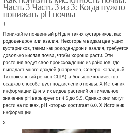
Часть 3 Часть 3 из 3: Когда нужно
понижать рН почвы
1
Понижайте почвенный рН для таких кустарников, как
рододендрон или азалия. Некоторым видам цветущих
кустарников, таким как рододендрон и азалия, требуется
довольно кислая почва, чтобы хорошо расти. Эти
растения ведут свое происхождение из районов, где
выпадает много дождей (например, Северо-Западный
Тихоокеанский регион США), а большое количество
осадков способствует подкислению почвы. X Источник
информации Для этих видов растений оптимальное
значение рН варьирует от 4,5 до 5,5. Однако они могут
расти на почвах, рН которых достигает 6.0. X Источник
информации
2