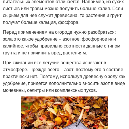
питательных элементов отличается. Например, из сухих
листьев или травы можно получить больше калия. Если
сырьем для нее служит древесина, то растения и грунт
получат больше кальция, фосфора.
Перед применением на огороде нужно разобраться:
зола это какое удобрение – азотное, фосфорное или
калийное, чтобы правильно соотнести данные с типом
грунта и не причинить вред растениям.
При сжигании все летучие вещества исчезают в
атмосфере. Прежде всего – азот, поэтому его в составе
практически нет. Поэтому, используя древесную золу как
удобрение, придется дополнительно вносить азот в виде
мочевины, селитры или комплексных туков.