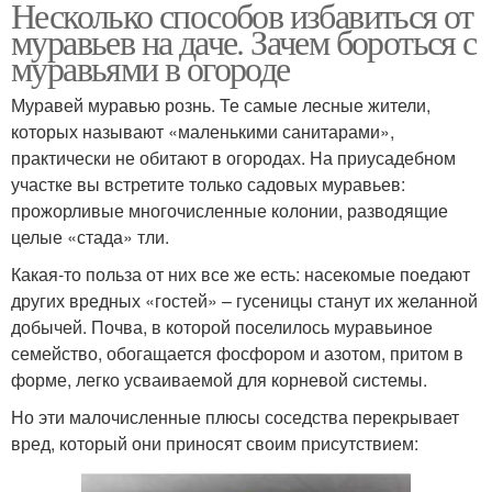
Несколько способов избавиться от
муравьев на даче. Зачем бороться с
муравьями в огороде
Муравей муравью рознь. Те самые лесные жители,
которых называют «маленькими санитарами»,
практически не обитают в огородах. На приусадебном
участке вы встретите только садовых муравьев:
прожорливые многочисленные колонии, разводящие
целые «стада» тли.
Какая-то польза от них все же есть: насекомые поедают
других вредных «гостей» – гусеницы станут их желанной
добычей. Почва, в которой поселилось муравьиное
семейство, обогащается фосфором и азотом, притом в
форме, легко усваиваемой для корневой системы.
Но эти малочисленные плюсы соседства перекрывает
вред, который они приносят своим присутствием: