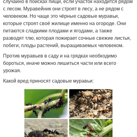
случайно в поисках пищи, если участок находится рядом
с лесом. Муравейник они строят в лесу, а не рядом с
человеком. Но чаще это чёрные садовые муравьи,
которые строят своё жилище именно на огороде. Они
питаются сладкими плодами и ягодами, а также
разводят тлю, которая пожирает сочные свежие листья,
побеги, плоды растений, выращиваемых человеком.
Против муравьев в саду и на грядках необходимо
бороться, иначе можно лишиться части или всего
урожая.
Какой вред приносят садовые муравьи: