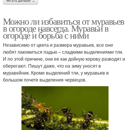
читать дальше →
Можно ли избавиться от муравьев
в огороде навсегда. Муравьи в
огороде и борьба с ними
Независимо от цвета и размера муравьев, все они
любят лакомиться падью – сладкими выделениями тли.
И по этой причине, они ее как дойную корову разводят и
оберегают. Пишут даже, что на зиму уносят в
муравейник. Кроме выделений тли, у муравьев в
большом почете выделения червецов.