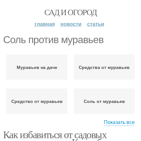
САД И ОГОРОД
главная
новости
статьи
Соль против муравьев
Муравьев на даче
Средства от муравьев
Средство от муравьев
Соль от муравьев
Показать все
Как избавиться от садовых
Муравьев на кухне
Муравьев на участке