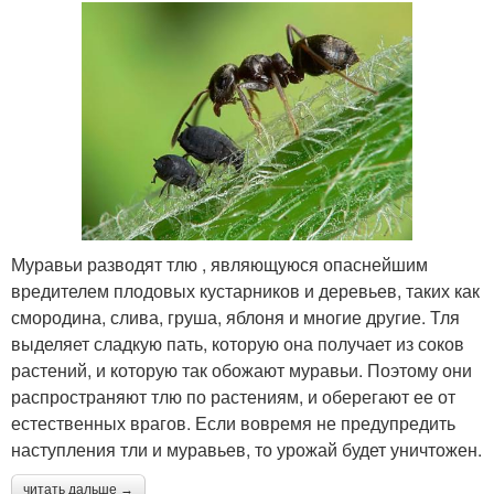
Муравьи разводят тлю , являющуюся опаснейшим
вредителем плодовых кустарников и деревьев, таких как
смородина, слива, груша, яблоня и многие другие. Тля
выделяет сладкую пать, которую она получает из соков
растений, и которую так обожают муравьи. Поэтому они
распространяют тлю по растениям, и оберегают ее от
естественных врагов. Если вовремя не предупредить
наступления тли и муравьев, то урожай будет уничтожен.
читать дальше →