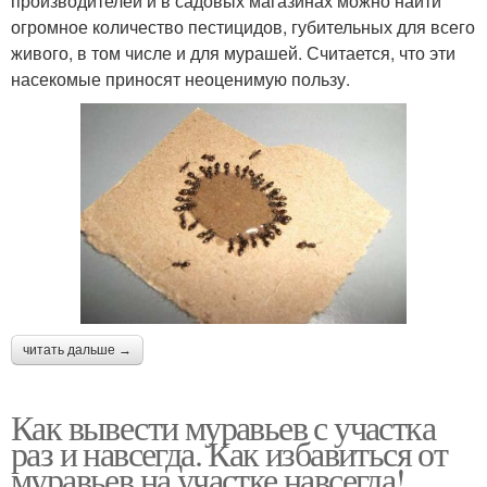
производителей и в садовых магазинах можно найти
огромное количество пестицидов, губительных для всего
живого, в том числе и для мурашей. Считается, что эти
насекомые приносят неоценимую пользу.
читать дальше →
Как вывести муравьев с участка
раз и навсегда. Как избавиться от
муравьев на участке навсегда!