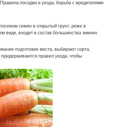
 Правила посадки и ухода, борьба с вредителями
осевом семян в открытый грунт, реже в
ем виде, входит в состав большинства зимних
имание подготовке места, выбирают сорта,
е придерживаются правил ухода, чтобы