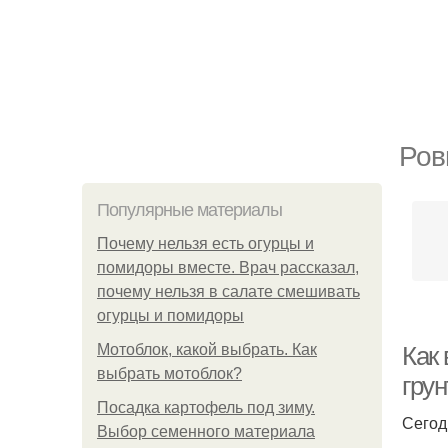
Ров
Популярные материалы
Почему нельзя есть огурцы и
помидоры вместе. Врач рассказал,
почему нельзя в салате смешивать
огурцы и помидоры
Мотоблок, какой выбрать. Как
Как
выбрать мотоблок?
грун
Посадка картофель под зиму.
Сегод
Выбор семенного материала