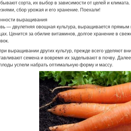
 бывают сорта, их выбор в зависимости от целей и климата.
езнями, сбор урожая и его хранение. Поехали!
нности выращивания
вь — двулетняя овощная культура, выращивается прямым п
цах. Ценится за обилие витаминов, долгое хранение в свеж
вок.
 при выращивании других культур, прежде всего уделяют вн
тавливают семена и вовремя их заделывают в почву. Дале
плоды успели набрать оптимальную форму и массу.