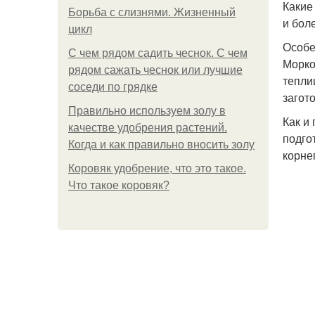
Какие
Борьба с слизнями. Жизненный
и бол
цикл
Особе
С чем рядом садить чеснок. С чем
Морко
рядом сажать чеснок или лучшие
тепли
соседи по грядке
загото
Правильно используем золу в
Как и
качестве удобрения растений.
подго
Когда и как правильно вносить золу
корне
Коровяк удобрение, что это такое.
Что такое коровяк?