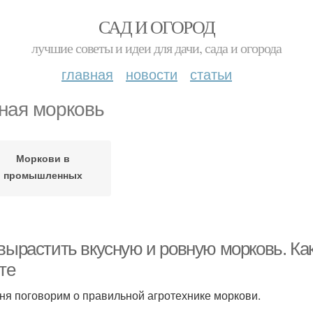
САД И ОГОРОД
лучшие советы и идеи для дачи, сада и огорода
главная
новости
статьи
ная морковь
Моркови в
промышленных
масштабах
 вырастить вкусную и ровную морковь. Ка
те
ня поговорим о правильной агротехнике моркови.