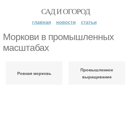
САД И ОГОРОД
главная
новости
статьи
Моркови в промышленных
масштабах
Промышленное
Ровная морковь
выращивание