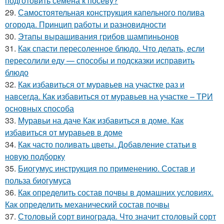
подготовить семена к посеву?
29.
Самостоятельная конструкция капельного полива
огорода. Принцип работы и разновидности
30.
Этапы выращивания грибов шампиньонов
31.
Как спасти пересоленное блюдо. Что делать, если
пересолили еду — способы и подсказки исправить
блюдо
32.
Как избавиться от муравьев на участке раз и
навсегда. Как избавиться от муравьев на участке – ТРИ
основных способа
33.
Муравьи на даче Как избавиться в доме. Как
избавиться от муравьев в доме
34.
Как часто поливать цветы. Добавление статьи в
новую подборку
35.
Биогумус инструкция по применению. Состав и
польза биогумуса
36.
Как определить состав почвы в домашних условиях.
Как определить механический состав почвы
37.
Столовый сорт винограда. Что значит столовый сорт