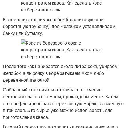
К отверстию крепим желобок (пластиковую или
берестяную трубочку), под желобком устанавливаем
банку или бутылку.
После того как набирается около литра сока, убираем
желобок, а дырочку в коре затыкаем мхом либо
деревянной палочкой.
Собранный сок сначала отстаивают в течение
нескольких часов в темном, прохладном месте. Затем
его профильтровывают через чистую марлю, сложенную
в три слоя. Это сырье уже можно использовать для
приготовления кваса.
Готовый продукт нужно хранить в холодильнике или в