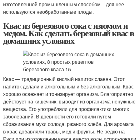
изготовленной промышленным способом – для нее
используются необработанные плоды.
Квас из березового сока с изюмом и
медом. Как сделать березовый квас в
домашних условиях
Квас — традиционный кислый напиток славян. Этот
напиток делали и алкогольным и без алкогольным. Квас
хорошо освежает и тонизирует организм. Благоприятно
действует на кишечник, выводит из организма ненужные
вещества. Его употребляли для профилактики многих
заболеваний. В древности его готовили путем
сбраживания муки солода, ржаного хлеба. Для аромата
в квас добавляли травы, мёд и фрукты. Не редко на
Руси при изготовлении кваса вместо воды использовали