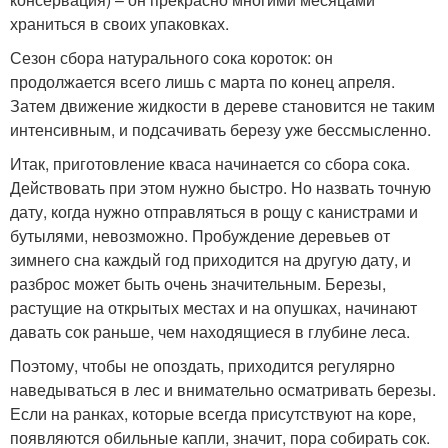
храниться в своих упаковках.
Сезон сбора натурального сока короток: он
продолжается всего лишь с марта по конец апреля.
Затем движение жидкости в дереве становится не таким
интенсивным, и подсачивать березу уже бессмысленно.
Итак, приготовление кваса начинается со сбора сока.
Действовать при этом нужно быстро. Но назвать точную
дату, когда нужно отправляться в рощу с канистрами и
бутылями, невозможно. Пробуждение деревьев от
зимнего сна каждый год приходится на другую дату, и
разброс может быть очень значительным. Березы,
растущие на открытых местах и на опушках, начинают
давать сок раньше, чем находящиеся в глубине леса.
Поэтому, чтобы не опоздать, приходится регулярно
наведываться в лес и внимательно осматривать березы.
Если на ранках, которые всегда присутствуют на коре,
появляются обильные капли, значит, пора собирать сок.