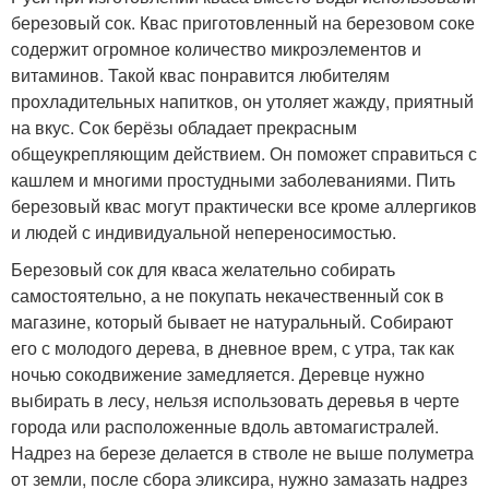
березовый сок. Квас приготовленный на березовом соке
содержит огромное количество микроэлементов и
витаминов. Такой квас понравится любителям
прохладительных напитков, он утоляет жажду, приятный
на вкус. Сок берёзы обладает прекрасным
общеукрепляющим действием. Он поможет справиться с
кашлем и многими простудными заболеваниями. Пить
березовый квас могут практически все кроме аллергиков
и людей с индивидуальной непереносимостью.
Березовый сок для кваса желательно собирать
самостоятельно, а не покупать некачественный сок в
магазине, который бывает не натуральный. Собирают
его с молодого дерева, в дневное врем, с утра, так как
ночью сокодвижение замедляется. Деревце нужно
выбирать в лесу, нельзя использовать деревья в черте
города или расположенные вдоль автомагистралей.
Надрез на березе делается в стволе не выше полуметра
от земли, после сбора эликсира, нужно замазать надрез