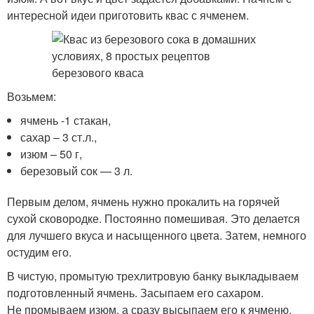
интересной идеи приготовить квас с ячменем.
Возьмем:
ячмень -1 стакан,
сахар – 3 ст.л.,
изюм – 50 г,
березовый сок — 3 л.
Первым делом, ячмень нужно прокалить на горячей
сухой сковородке. Постоянно помешивая. Это делается
для лучшего вкуса и насыщенного цвета. Затем, немного
остудим его.
В чистую, промытую трехлитровую банку выкладываем
подготовленный ячмень. Засыпаем его сахаром.
Не промываем изюм, а сразу высыпаем его к ячменю.