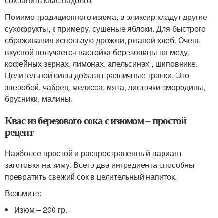
сохранить квас надолго.
Помимо традиционного изюма, в эликсир кладут другие
сухофрукты, к примеру, сушеные яблоки. Для быстрого
сбраживания использую дрожжи, ржаной хлеб. Очень
вкусной получается настойка березовицы на меду,
кофейных зернах, лимонах, апельсинах , шиповнике.
Целительной силы добавят различные травки. Это
зверобой, чабрец, мелисса, мята, листочки смородины,
брусники, малины.
Квас из березового сока с изюмом – простой
рецепт
Наиболее простой и распространенный вариант
заготовки на зиму. Всего два ингредиента способны
превратить свежий сок в целительный напиток.
Возьмите:
Изюм – 200 гр.