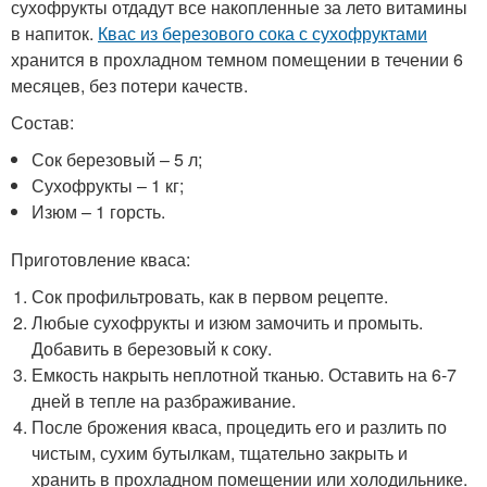
сухофрукты отдадут все накопленные за лето витамины
в напиток.
Квас из березового сока с сухофруктами
хранится в прохладном темном помещении в течении 6
месяцев, без потери качеств.
Состав:
Сок березовый – 5 л;
Сухофрукты – 1 кг;
Изюм – 1 горсть.
Приготовление кваса:
Сок профильтровать, как в первом рецепте.
Любые сухофрукты и изюм замочить и промыть.
Добавить в березовый к соку.
Емкость накрыть неплотной тканью. Оставить на 6-7
дней в тепле на разбраживание.
После брожения кваса, процедить его и разлить по
чистым, сухим бутылкам, тщательно закрыть и
хранить в прохладном помещении или холодильнике.