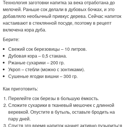
Технология заготовки напитка за века отработана до
мелочей. Раньше сок делали в дубовых бочках, и это
добавляло необычный привкус дерева. Сейчас напиток
настаивают в стеклянной посуде, поэтому в рецепт
включена кора дуба.
Берите:
Свежий сок березовицы – 10 литров.
Дубовая кора – 0,5 стакана.
Ржаные сухарики – 200 гр.
Укроп – стебли (можно с зонтиками).
Сушеные ягодки вишни – 300 гр.
Как приготовить:
Перелейте сок березы в большую ёмкость.
Сложите сухарики в тканевый мешочек с длинной
веревкой. Опустите в бутыль, оставьте бродить на
пару дней.
Спустя это время напиток начнет активно пузыриться