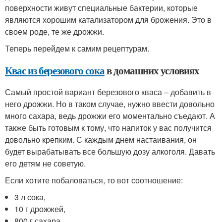
поверхности живут специальные бактерии, которые
являются хорошим катализатором для брожения. Это в
своем роде, те же дрожжи.
Теперь перейдем к самим рецептурам.
Квас из березового сока
в домашних условиях
Самый простой вариант березового кваса – добавить в
него дрожжи. Но в таком случае, нужно ввести довольно
много сахара, ведь дрожжи его моментально съедают. А
также быть готовым к тому, что напиток у вас получится
довольно крепким. С каждым днем настаивания, он
будет вырабатывать все большую дозу алкоголя. Давать
его детям не советую.
Если хотите побаловаться, то вот соотношение:
3 л сока,
10 г дрожжей,
800 г сахара,