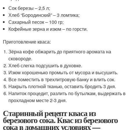
Сок березы – 2,5 л;
Хлеб “Бородинский” – 3 ломтика;
Сахарный песок – 100 гр;
Кофейные зерна и изюм – по горсти.
Приготовление кваса:
Зёрна кофе обжарить до приятного аромата на
сковороде.
Хлеб слегка подсушить в духовке.
Изюм хорошенько промыть от мусора и высушить.
Все поместить в трехлитровую банку и влить сок.
Накрыть плотной тканью, оставить бродить 3 дня.
Напиток процедит, разлить по бутылкам, выдержать в
прохладном месте 2-3 дня.
Старинный рецепт кваса из
березового сока. Квас из березового
сока в домашних условиях —