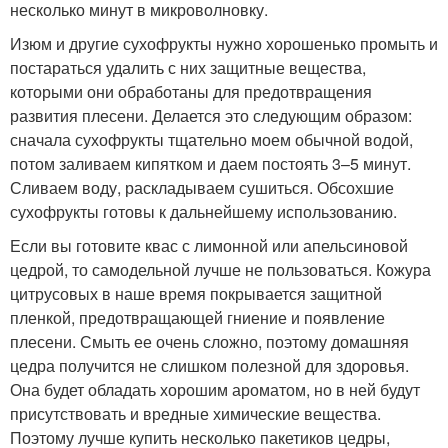
несколько минут в микроволновку.
Изюм и другие сухофрукты нужно хорошенько промыть и
постараться удалить с них защитные вещества,
которыми они обработаны для предотвращения
развития плесени. Делается это следующим образом:
сначала сухофрукты тщательно моем обычной водой,
потом заливаем кипятком и даем постоять 3–5 минут.
Сливаем воду, раскладываем сушиться. Обсохшие
сухофрукты готовы к дальнейшему использованию.
Если вы готовите квас с лимонной или апельсиновой
цедрой, то самодельной лучше не пользоваться. Кожура
цитрусовых в наше время покрывается защитной
пленкой, предотвращающей гниение и появление
плесени. Смыть ее очень сложно, поэтому домашняя
цедра получится не слишком полезной для здоровья.
Она будет обладать хорошим ароматом, но в ней будут
присутствовать и вредные химические вещества.
Поэтому лучше купить несколько пакетиков цедры,