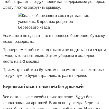
чтобы стравить воздух, поднимая содержимое до верха.
Сразу плотно закрутить крышку.
Если этого не сделать, то в процессе брожения, бутылку
может разорвать.
Проверяем, чтобы из-под крышки не подтекало и кладем
емкость горизонтально. Затем убираем в холодное
место на 2-3 месяца.
Присматривайте за бутылками, возможно, из некоторых
воздух нужно будет стравливать раз в неделю.
Березовый квас с ячменем без дрожжей
Все остальные способы приготовления будут без
использования дрожжей. В их основу всегда берется
изюм. А вот вкус и цвет задается добавками. Начнем с