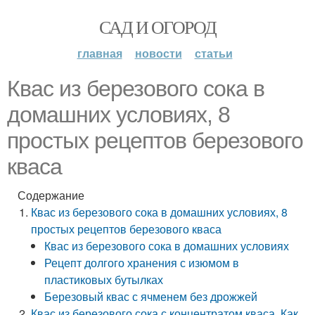
САД И ОГОРОД
главная
новости
статьи
Квас из березового сока в
домашних условиях, 8
простых рецептов березового
кваса
Содержание
Квас из березового сока в домашних условиях, 8
простых рецептов березового кваса
Квас из березового сока в домашних условиях
Рецепт долгого хранения с изюмом в
пластиковых бутылках
Березовый квас с ячменем без дрожжей
Квас из березового сока с концентратом кваса. Как