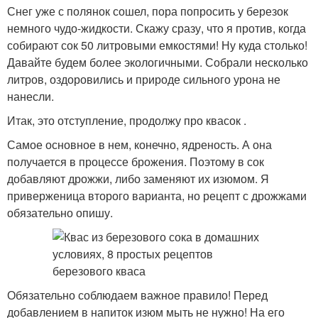
Снег уже с полянок сошел, пора попросить у березок
немного чудо-жидкости. Скажу сразу, что я против, когда
собирают сок 50 литровыми емкостями! Ну куда столько!
Давайте будем более экологичными. Собрали несколько
литров, оздоровились и природе сильного урона не
нанесли.
Итак, это отступление, продолжу про квасок .
Самое основное в нем, конечно, ядреность. А она
получается в процессе брожения. Поэтому в сок
добавляют дрожжи, либо заменяют их изюмом. Я
приверженица второго варианта, но рецепт с дрожжами
обязательно опишу.
Обязательно соблюдаем важное правило! Перед
добавлением в напиток изюм мыть не нужно! На его