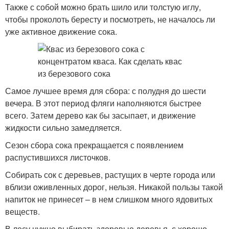
Также с собой можно брать шило или толстую иглу,
чтобы проколоть бересту и посмотреть, не началось ли
уже активное движение сока.
Самое лучшее время для сбора: с полудня до шести
вечера. В этот период фляги наполняются быстрее
всего. Затем дерево как бы засыпает, и движение
жидкости сильно замедляется.
Сезон сбора сока прекращается с появлением
распустившихся листочков.
Собирать сок с деревьев, растущих в черте города или
вблизи оживленных дорог, нельзя. Никакой пользы такой
напиток не принесет – в нем слишком много ядовитых
веществ.
В лесу нужно выбирать здоровые деревья, с хорошо