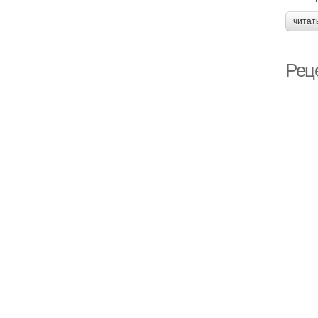
читат
Рец