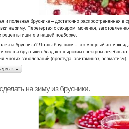
ая и полезная брусника – достаточно распространенная в с
овки на зиму. Перетертая с сахаром, моченая, заготовленная
е рецепты ищите в нашей подборке.
олезна брусника? Ягоды брусники – это мощный антиоксидан
 и листья брусники обладают широким спектром лечебных с
ия многих заболеваний (простуда, авитаминоз, ревматизм).
ь дальше →
сделать на зиму из брусники.