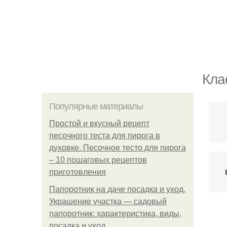
Кла
Популярные материалы
Простой и вкусный рецепт
песочного теста для пирога в
духовке. Песочное тесто для пирога
– 10 пошаговых рецептов
приготовления
Папоротник на даче посадка и уход.
Украшение участка — садовый
папоротник: характеристика, виды,
посадка и уход