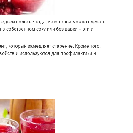
редней полосе ягода, из которой можно сделать
 в собственном соку или без варки – эти и
т, который замедляет старение. Кроме того,
войств и используются для профилактики и