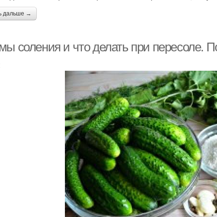
ь дальше →
мы соления и что делать при пересоле. 
: