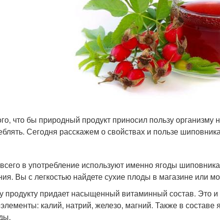
ого, что бы природный продукт приносил пользу организму н
еблять. Сегодня расскажем о свойствах и пользе шиповника
всего в употребление используют именно ягоды шиповника.
ния. Вы с легкостью найдете сухие плоды в магазине или м
у продукту придает насыщенный витаминный состав. Это и в
элементы: калий, натрий, железо, магний. Также в составе
ды.