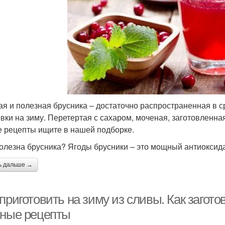
ая и полезная брусника – достаточно распространенная в с
овки на зиму. Перетертая с сахаром, моченая, заготовленная
е рецепты ищите в нашей подборке.
олезна брусника? Ягоды брусники – это мощный антиоксида
ь дальше →
приготовить на зиму из сливы. Как загот
сные рецепты