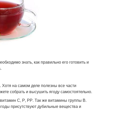
еобходимо знать, как правильно его готовить и
.
 Хотя на самом деле полезны все части
ожете собрать и высушить ягоду самостоятельно.
итамин С, Р, РР. Так же витамины группы В.
 ягоды присутствуют дубильные вещества и