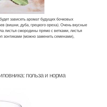
 будет зависеть аромат будущих бочковых
в (вишни, дуба, грецкого ореха). Очень вкусные
ала листья смородины прямо с ветками, листья
роп зонтиками (можно заменить семенами),
иповника: польза и норма