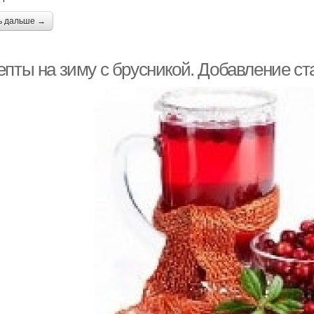
ь дальше →
епты на зиму с брусникой. Добавление ст