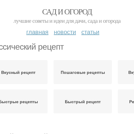
САД И ОГОРОД
лучшие советы и идеи для дачи, сада и огорода
главная
новости
статьи
ссический рецепт
Вкусный рецепт
Пошаговые рецепты
Вк
Быстрые рецепты
Быстрый рецепт
Ре
Полезные рецепты
Рецепты с варкой
Пр