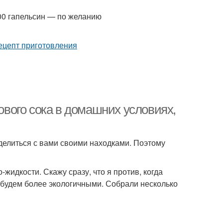
00 гапельсин — по желанию
зового сока в домашних условиях,
делиться с вами своими находками. Поэтому
-жидкости. Скажу сразу, что я против, когда
е будем более экологичными. Собрали несколько