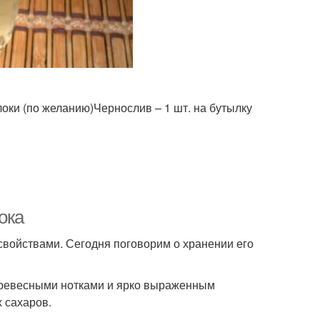
локи (по желанию)Чернослив – 1 шт. на бутылку
ока
свойствами. Сегодня поговорим о хранении его
 древесными нотками и ярко выраженным
х сахаров.