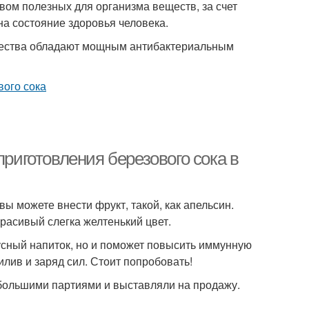
ом полезных для организма веществ, за счет
на состояние здоровья человека.
щества обладают мощным антибактериальным
приготовления березового сока в
ы можете внести фрукт, такой, как апельсин.
красивый слегка желтенький цвет.
кусный напиток, но и поможет повысить иммунную
илив и заряд сил. Стоит попробовать!
 большими партиями и выставляли на продажу.