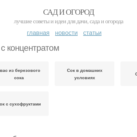
САД И ОГОРОД
лучшие советы и идеи для дачи, сада и огорода
главная
новости
статьи
 с концентратом
вас из березового
Сок в домашних
сока
условиях
ок с сухофруктами