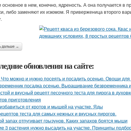
 основное в нем, конечно, ядреность. А она получается в 
и, либо заменяют их изюмом. Я приверженица второго вари
.
ь дальше →
ледние обновления на сайте:
 Что можно и нужно посеять и посадить осенью. Овощи для
временник посадка осенью. Выращивание безвременника и
стой и вкусный рецепт песочного теста для пирога в духовк
тов приготовления
 избавиться от кротов и мышей на участке. Яды
рецептов теста для самых нежных и вкусных пирогов.
ой запах отпугивает грызунов. Каких запахов боятся мыши
ие 3 растения нужно высадить на участке. Принципы подбор