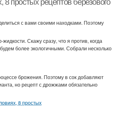
, 8 простых рецептов березового
делиться с вами своими находками. Поэтому
-жидкости. Скажу сразу, что я против, когда
е будем более экологичными. Собрали несколько
процессе брожения. Поэтому в сок добавляют
анта, но рецепт с дрожжами обязательно