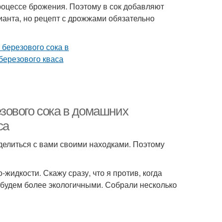
процессе брожения. Поэтому в сок добавляют
анта, но рецепт с дрожжами обязательно
езового сока в домашних
са
делиться с вами своими находками. Поэтому
-жидкости. Скажу сразу, что я против, когда
е будем более экологичными. Собрали несколько