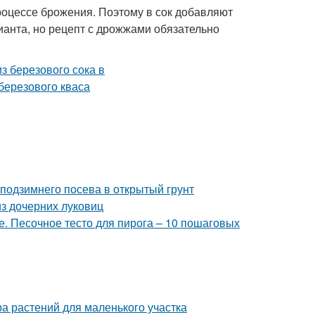
процессе брожения. Поэтому в сок добавляют
анта, но рецепт с дрожжами обязательно
 подзимнего посева в открытый грунт
з дочерних луковиц
е. Песочное тесто для пирога – 10 пошаговых
а растений для маленького участка