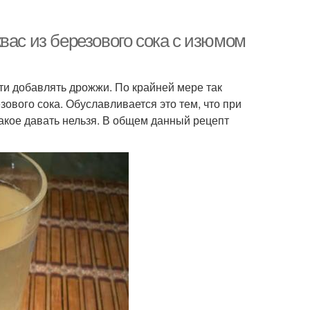
вас из березового сока с изюмом
ти добавлять дрожжи. По крайней мере так
ового сока. Обуславливается это тем, что при
акое давать нельзя. В общем данный рецепт