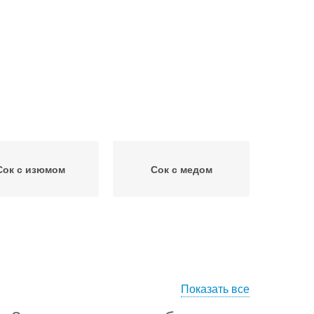
Сок с изюмом
Сок с медом
Показать все