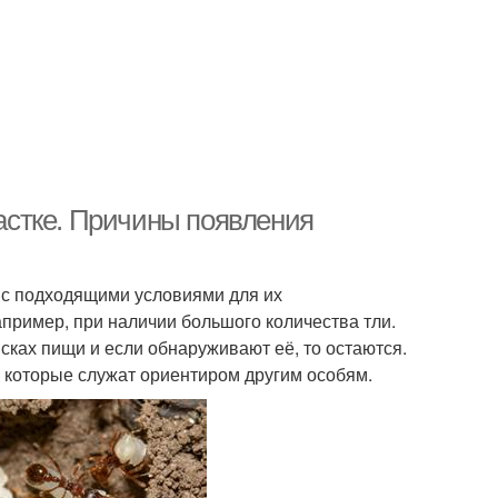
частке. Причины появления
 с подходящими условиями для их
апример, при наличии большого количества тли.
ках пищи и если обнаруживают её, то остаются.
 которые служат ориентиром другим особям.