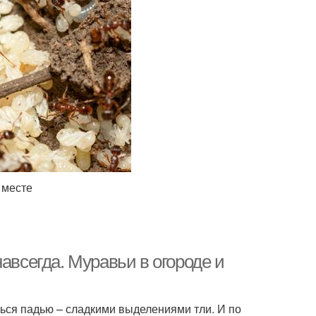
 месте
авсегда. Муравьи в огороде и
ться падью – сладкими выделениями тли. И по