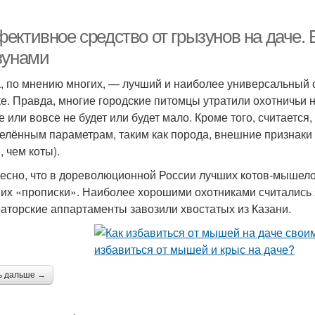
ективное средство от грызунов на даче.
зунами
, по мнению многих, — лучший и наиболее универсальный 
ке. Правда, многие городские питомцы утратили охотничьи на
е или вовсе не будет или будет мало. Кроме того, считаетс
елённым параметрам, таким как порода, внешние признаки 
, чем коты).
есно, что в дореволюционной России лучших котов-мышело
 их «прописки». Наиболее хорошими охотниками считались я
аторские аппартаменты завозили хвостатых из Казани.
ь дальше →