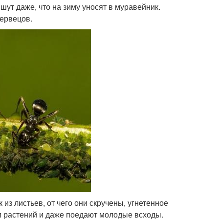
шут даже, что на зиму уносят в муравейник.
червецов.
 из листьев, от чего они скручены, угнетенное
и растений и даже поедают молодые всходы.