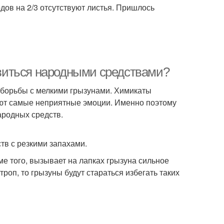
дов на 2/3 отсутствуют листья. Пришлось
бавиться народными средствами?
борьбы с мелкими грызунами. Химикаты
ают самые неприятные эмоции. Именно поэтому
ародных средств.
тв с резкими запахами.
е того, вызывает на лапках грызуна сильное
оп, то грызуны будут стараться избегать таких