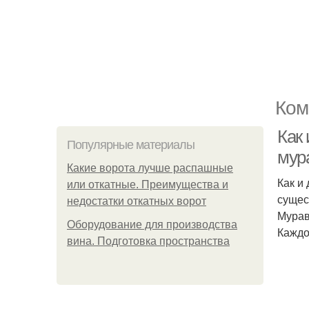
Ком
Как 
Популярные материалы
мур
Какие ворота лучше распашные
Как и
или откатные. Преимущества и
сущес
недостатки откатных ворот
Мурав
Оборудование для производства
Каждо
вина. Подготовка пространства