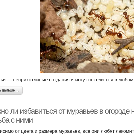
ьи — неприхотливые создания и могут поселиться в любом
ь дальше →
о ли избавиться от муравьев в огороде н
ьба с ними
исимо от цвета и размера муравьев, все они любят лакоми