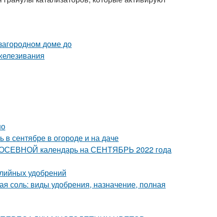
но
ь в сентябре в огороде и на даче
 ПОСЕВНОЙ календарь на СЕНТЯБРЬ 2022 года
алийных удобрений
ая соль: виды удобрения, назначение, полная