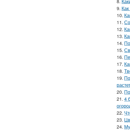
8.
Как
9.
Как
10.
Ка
11.
Со
12.
Ка
13.
Ка
14.
По
15.
Св
16.
Пе
17.
Ка
18.
Тв
19.
По
расте
20.
По
21.
4 
огоро
22.
Чт
23.
Цв
24.
Му