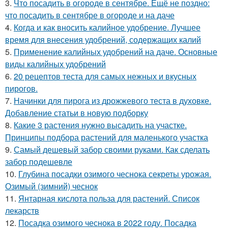
3.
Что посадить в огороде в сентябре. Ещё не поздно:
что посадить в сентябре в огороде и на даче
4.
Когда и как вносить калийное удобрение. Лучшее
время для внесения удобрений, содержащих калий
5.
Применение калийных удобрений на даче. Основные
виды калийных удобрений
6.
20 рецептов теста для самых нежных и вкусных
пирогов.
7.
Начинки для пирога из дрожжевого теста в духовке.
Добавление статьи в новую подборку
8.
Какие 3 растения нужно высадить на участке.
Принципы подбора растений для маленького участка
9.
Самый дешевый забор своими руками. Как сделать
забор подешевле
10.
Глубина посадки озимого чеснока секреты урожая.
Озимый (зимний) чеснок
11.
Янтарная кислота польза для растений. Список
лекарств
12.
Посадка озимого чеснока в 2022 году. Посадка