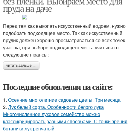
без пленки. Выбираем место для
пруда на даче
Перед тем как выкопать искусственный водоем, нужно
подобрать подходящее место. Так как искусственный
прудик должен хорошо просматриваться со всех точек
участка, при выборе подходящего места учитывают
следующие нюансы:
читать дальше →
Последние обновления на сайте:
1.
Осенние многолетние садовые цветы. Три месяца
2.
Лук белый сорта. Особенности белого лука
Многочисленное луковое семейство можно
классифицировать разными способами. С точки зрения
ботаники лук репчатый