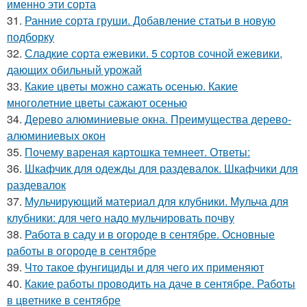
именно эти сорта
31.
Ранние сорта груши. Добавление статьи в новую
подборку
32.
Сладкие сорта ежевики. 5 сортов сочной ежевики,
дающих обильный урожай
33.
Какие цветы можно сажать осенью. Какие
многолетние цветы сажают осенью
34.
Дерево алюминиевые окна. Преимущества дерево-
алюминиевых окон
35.
Почему вареная картошка темнеет. Ответы:
36.
Шкафчик для одежды для раздевалок. Шкафчики для
раздевалок
37.
Мульчирующий материал для клубники. Мульча для
клубники: для чего надо мульчировать почву
38.
Работа в саду и в огороде в сентябре. Основные
работы в огороде в сентябре
39.
Что такое фунгициды и для чего их применяют
40.
Какие работы проводить на даче в сентябре. Работы
в цветнике в сентябре